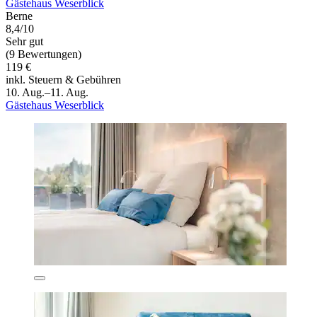
Gästehaus Weserblick
Berne
8,4/10
Sehr gut
(9 Bewertungen)
119 €
inkl. Steuern & Gebühren
10. Aug.–11. Aug.
Gästehaus Weserblick