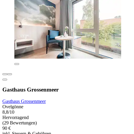
Gasthaus Grossenmeer
Gasthaus Grossenmeer
Ovelgönne
8,8/10
Hervorragend
(29 Bewertungen)
90 €
inkl. Steuern & Gebühren