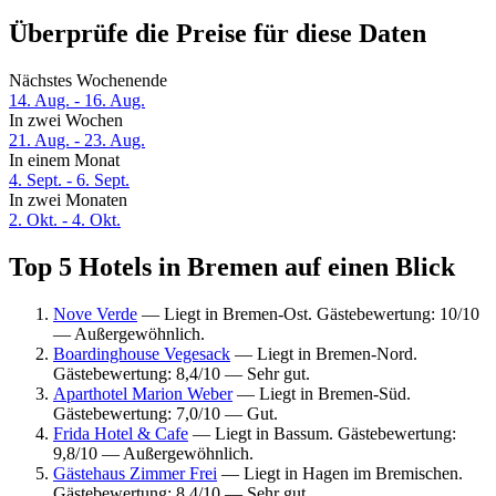
Überprüfe die Preise für diese Daten
Nächstes Wochenende
14. Aug. - 16. Aug.
In zwei Wochen
21. Aug. - 23. Aug.
In einem Monat
4. Sept. - 6. Sept.
In zwei Monaten
2. Okt. - 4. Okt.
Top 5 Hotels in Bremen auf einen Blick
Nove Verde
— Liegt in Bremen-Ost. Gästebewertung: 10/10
— Außergewöhnlich.
Boardinghouse Vegesack
— Liegt in Bremen-Nord.
Gästebewertung: 8,4/10 — Sehr gut.
Aparthotel Marion Weber
— Liegt in Bremen-Süd.
Gästebewertung: 7,0/10 — Gut.
Frida Hotel & Cafe
— Liegt in Bassum. Gästebewertung:
9,8/10 — Außergewöhnlich.
Gästehaus Zimmer Frei
— Liegt in Hagen im Bremischen.
Gästebewertung: 8,4/10 — Sehr gut.