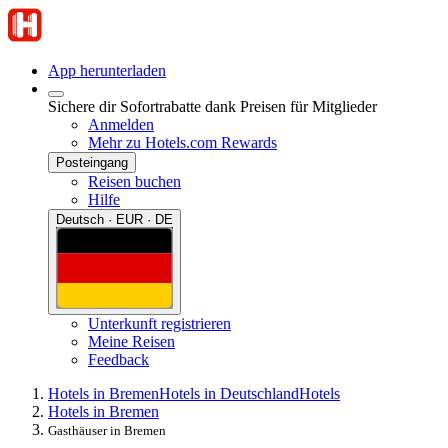
App herunterladen
Sichere dir Sofortrabatte dank Preisen für Mitglieder
Anmelden
Mehr zu Hotels.com Rewards
Posteingang
Reisen buchen
Hilfe
Deutsch · EUR · DE
Unterkunft registrieren
Meine Reisen
Feedback
Hotels in Bremen
Hotels in Deutschland
Hotels
Hotels in Bremen
Gasthäuser in Bremen