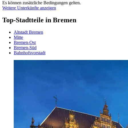
Es können zusätzliche Bedingungen gelten.
Weitere Unterkünfte anzeigen
Top-Stadtteile in Bremen
Altstadt Bremen
Mitte
Bremen-Ost
Bremen-Süd
Bahnhofsvorstadt