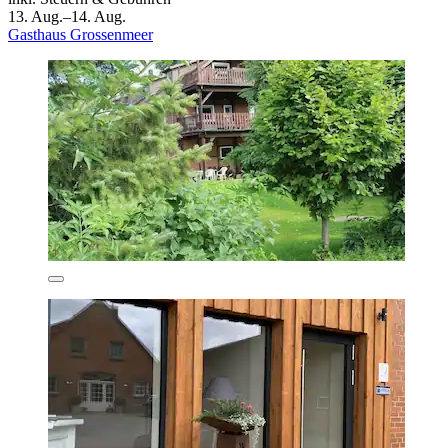
13. Aug.–14. Aug.
Gasthaus Grossenmeer