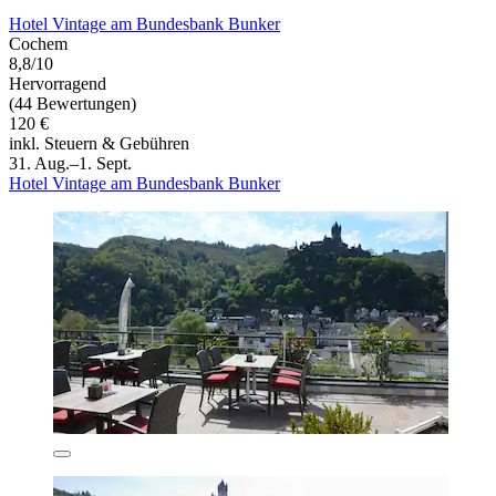
Hotel Vintage am Bundesbank Bunker
Cochem
8,8/10
Hervorragend
(44 Bewertungen)
120 €
inkl. Steuern & Gebühren
31. Aug.–1. Sept.
Hotel Vintage am Bundesbank Bunker