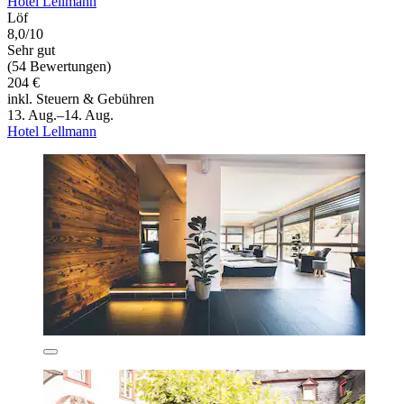
Hotel Lellmann
Löf
8,0/10
Sehr gut
(54 Bewertungen)
204 €
inkl. Steuern & Gebühren
13. Aug.–14. Aug.
Hotel Lellmann