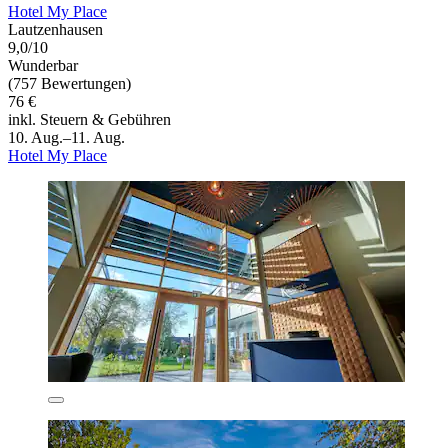
Hotel My Place
Lautzenhausen
9,0/10
Wunderbar
(757 Bewertungen)
76 €
inkl. Steuern & Gebühren
10. Aug.–11. Aug.
Hotel My Place