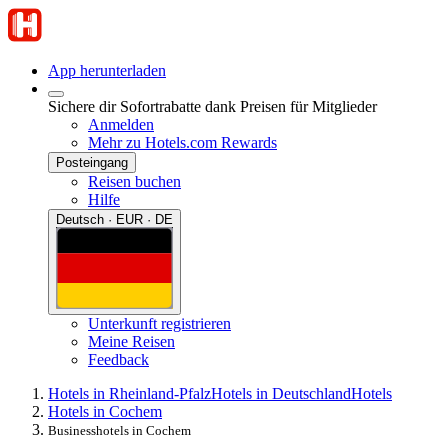
App herunterladen
Sichere dir Sofortrabatte dank Preisen für Mitglieder
Anmelden
Mehr zu Hotels.com Rewards
Posteingang
Reisen buchen
Hilfe
Deutsch · EUR · DE
Unterkunft registrieren
Meine Reisen
Feedback
Hotels in Rheinland-Pfalz
Hotels in Deutschland
Hotels
Hotels in Cochem
Businesshotels in Cochem