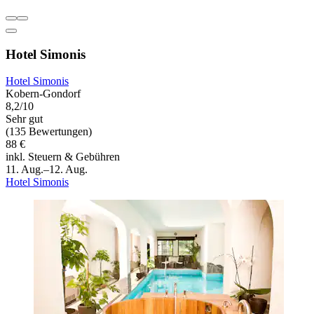
Hotel Simonis
Hotel Simonis
Kobern-Gondorf
8,2/10
Sehr gut
(135 Bewertungen)
88 €
inkl. Steuern & Gebühren
11. Aug.–12. Aug.
Hotel Simonis