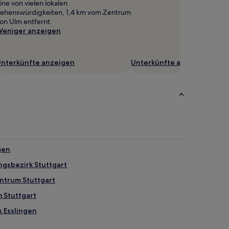
ine von vielen lokalen
ehenswürdigkeiten, 1,4 km vom Zentrum
on Ulm entfernt.
eniger anzeigen
nterkünfte anzeigen
Unterkünfte anzeigen
gen
ngsbezirk Stuttgart
ntrum Stuttgart
m Stuttgart
s Esslingen