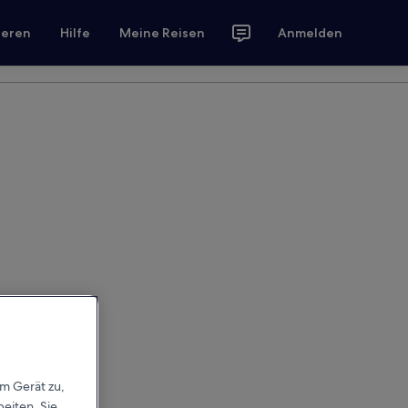
ieren
Hilfe
Meine Reisen
Anmelden
em Gerät zu,
eiten. Sie