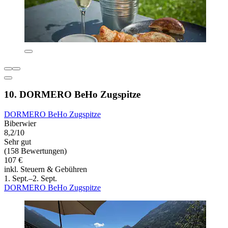
10. DORMERO BeHo Zugspitze
DORMERO BeHo Zugspitze
Biberwier
8,2/10
Sehr gut
(158 Bewertungen)
107 €
inkl. Steuern & Gebühren
1. Sept.–2. Sept.
DORMERO BeHo Zugspitze