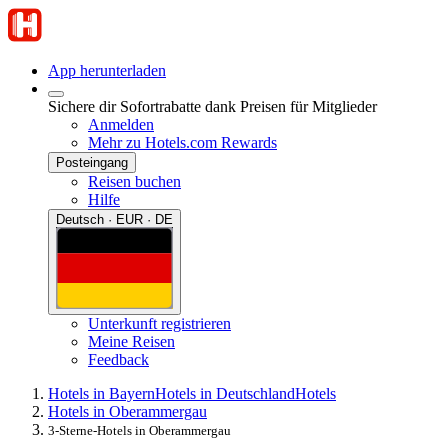
App herunterladen
Sichere dir Sofortrabatte dank Preisen für Mitglieder
Anmelden
Mehr zu Hotels.com Rewards
Posteingang
Reisen buchen
Hilfe
Deutsch · EUR · DE
Unterkunft registrieren
Meine Reisen
Feedback
Hotels in Bayern
Hotels in Deutschland
Hotels
Hotels in Oberammergau
3-Sterne-Hotels in Oberammergau