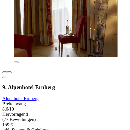
9. Alpenhotel Ernberg
Alpenhotel Ernberg
Breitenwang
8,6/10
Hervorragend
(77 Bewertungen)
159 €
inkl. Steuern & Gebühren