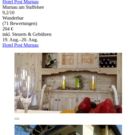
Hotel Post Murnau
Murnau am Staffelsee
9,2/10
Wunderbar
(71 Bewertungen)
204 €
inkl. Steuern & Gebühren
19. Aug.–20. Aug.
Hotel Post Murnau