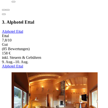
3. Alphotel Ettal
Alphotel Ettal
Ettal
7,8/10
Gut
(85 Bewertungen)
158 €
inkl. Steuern & Gebühren
9. Aug.–10. Aug.
Alphotel Ettal