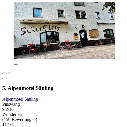
5. Alpenmotel Säuling
Alpenmotel Säuling
Pinswang
9,2/10
Wunderbar
(159 Bewertungen)
117 €