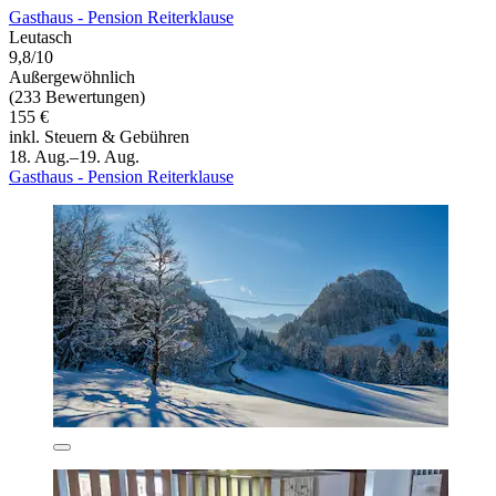
Gasthaus - Pension Reiterklause
Leutasch
9,8/10
Außergewöhnlich
(233 Bewertungen)
155 €
inkl. Steuern & Gebühren
18. Aug.–19. Aug.
Gasthaus - Pension Reiterklause