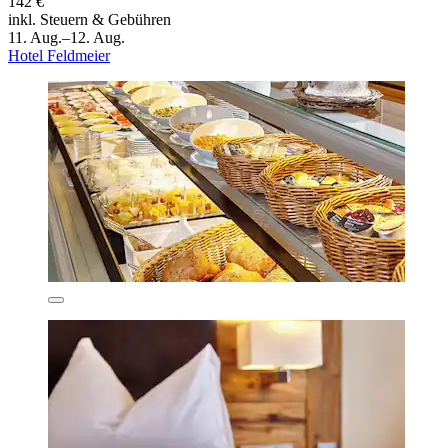
142 €
inkl. Steuern & Gebühren
11. Aug.–12. Aug.
Hotel Feldmeier