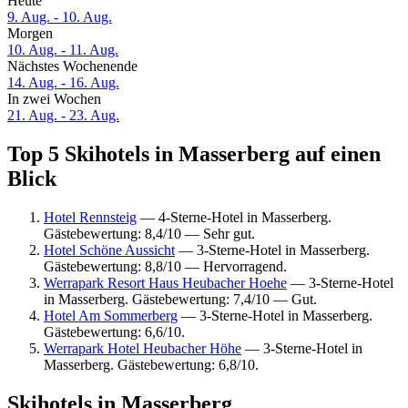
Heute
9. Aug. - 10. Aug.
Morgen
10. Aug. - 11. Aug.
Nächstes Wochenende
14. Aug. - 16. Aug.
In zwei Wochen
21. Aug. - 23. Aug.
Top 5 Skihotels in Masserberg auf einen
Blick
Hotel Rennsteig
— 4-Sterne-Hotel in Masserberg.
Gästebewertung: 8,4/10 — Sehr gut.
Hotel Schöne Aussicht
— 3-Sterne-Hotel in Masserberg.
Gästebewertung: 8,8/10 — Hervorragend.
Werrapark Resort Haus Heubacher Hoehe
— 3-Sterne-Hotel
in Masserberg. Gästebewertung: 7,4/10 — Gut.
Hotel Am Sommerberg
— 3-Sterne-Hotel in Masserberg.
Gästebewertung: 6,6/10.
Werrapark Hotel Heubacher Höhe
— 3-Sterne-Hotel in
Masserberg. Gästebewertung: 6,8/10.
Skihotels in Masserberg