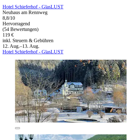
Hotel Schieferhof - GlasLUST
Neuhaus am Rennweg
8,8/10
Hervorragend
(54 Bewertungen)
119 €
inkl. Steuern & Gebühren
12. Aug.–13. Aug.
Hotel Schieferhof - GlasLUST