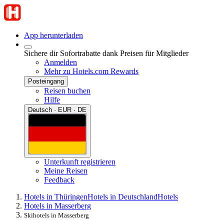
App herunterladen
Sichere dir Sofortrabatte dank Preisen für Mitglieder
Anmelden
Mehr zu Hotels.com Rewards
Posteingang
Reisen buchen
Hilfe
Deutsch · EUR · DE
Unterkunft registrieren
Meine Reisen
Feedback
Hotels in Thüringen
Hotels in Deutschland
Hotels
Hotels in Masserberg
Skihotels in Masserberg