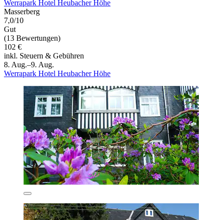
Werrapark Hotel Heubacher Höhe
Masserberg
7,0/10
Gut
(13 Bewertungen)
102 €
inkl. Steuern & Gebühren
8. Aug.–9. Aug.
Werrapark Hotel Heubacher Höhe