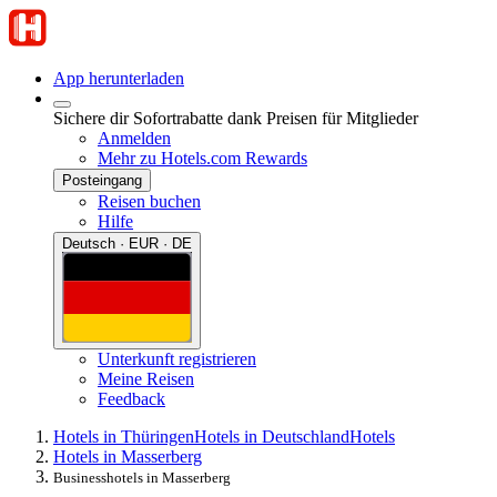
App herunterladen
Sichere dir Sofortrabatte dank Preisen für Mitglieder
Anmelden
Mehr zu Hotels.com Rewards
Posteingang
Reisen buchen
Hilfe
Deutsch · EUR · DE
Unterkunft registrieren
Meine Reisen
Feedback
Hotels in Thüringen
Hotels in Deutschland
Hotels
Hotels in Masserberg
Businesshotels in Masserberg