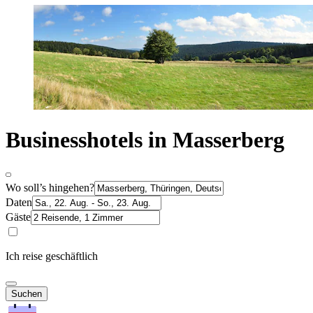
Businesshotels in Masserberg
Wo soll’s hingehen?
Daten
Gäste
Ich reise geschäftlich
Suchen