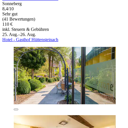
Sonneberg
8,4/10
Sehr gut
(41 Bewertungen)
110 €
inkl. Steuern & Gebühren
25. Aug.–26. Aug.
Hotel - Gasthof Hüttensteinach