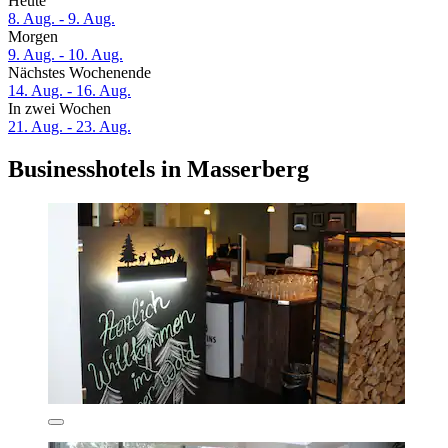
Heute
8. Aug. - 9. Aug.
Morgen
9. Aug. - 10. Aug.
Nächstes Wochenende
14. Aug. - 16. Aug.
In zwei Wochen
21. Aug. - 23. Aug.
Businesshotels in Masserberg