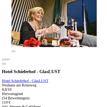
Hotel Schieferhof - GlasLUST
Hotel Schieferhof - GlasLUST
Neuhaus am Rennweg
8,8/10
Hervorragend
(54 Bewertungen)
119 €
inkl. Steuern & Gebühren