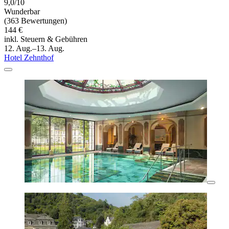
9,0/10
Wunderbar
(363 Bewertungen)
144 €
inkl. Steuern & Gebühren
12. Aug.–13. Aug.
Hotel Zehnthof