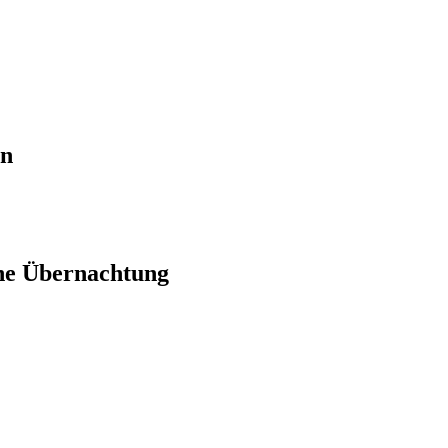
en
ne Übernachtung