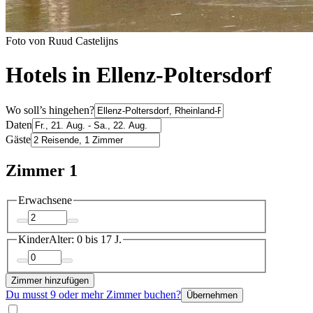
Foto von Ruud Castelijns
Hotels in Ellenz-Poltersdorf
Wo soll’s hingehen?
Daten
Gäste
Zimmer 1
Erwachsene
Kinder
Alter: 0 bis 17 J.
Zimmer hinzufügen
Du musst 9 oder mehr Zimmer buchen?
Übernehmen