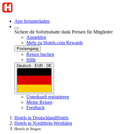
App herunterladen
Sichere dir Sofortrabatte dank Preisen für Mitglieder
Anmelden
Mehr zu Hotels.com Rewards
Posteingang
Reisen buchen
Hilfe
Deutsch · EUR · DE
Unterkunft registrieren
Meine Reisen
Feedback
Hotels in Deutschland
Hotels
Hotels in Nordrhein-Westfalen
Hotels in Siegen