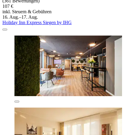
(361 Bewertungen)
107 €
inkl. Steuern & Gebühren
16. Aug.–17. Aug.
Holiday Inn Express Siegen by IHG