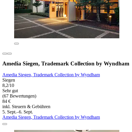
Amedia Siegen, Trademark Collection by Wyndham
Amedia Siegen, Trademark Collection by Wyndham
Siegen
8,2/10
Sehr gut
(67 Bewertungen)
84 €
inkl. Steuern & Gebühren
5. Sept.–6. Sept.
Amedia Siegen, Trademark Collection by Wyndham