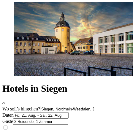
Hotels in Siegen
Wo soll’s hingehen?
Daten
Gäste