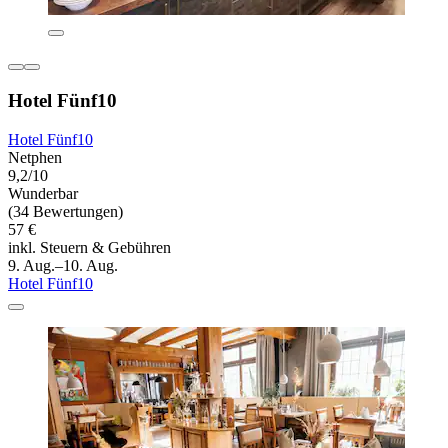
Hotel Fünf10
Hotel Fünf10
Netphen
9,2/10
Wunderbar
(34 Bewertungen)
57 €
inkl. Steuern & Gebühren
9. Aug.–10. Aug.
Hotel Fünf10