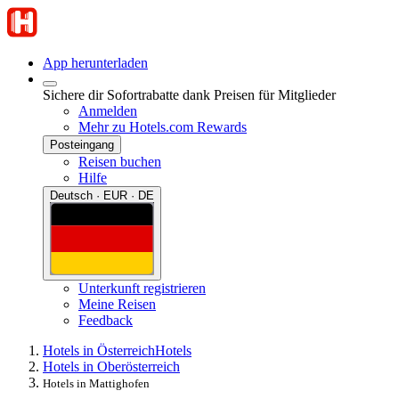
App herunterladen
Sichere dir Sofortrabatte dank Preisen für Mitglieder
Anmelden
Mehr zu Hotels.com Rewards
Posteingang
Reisen buchen
Hilfe
Deutsch · EUR · DE
Unterkunft registrieren
Meine Reisen
Feedback
Hotels in Österreich
Hotels
Hotels in Oberösterreich
Hotels in Mattighofen