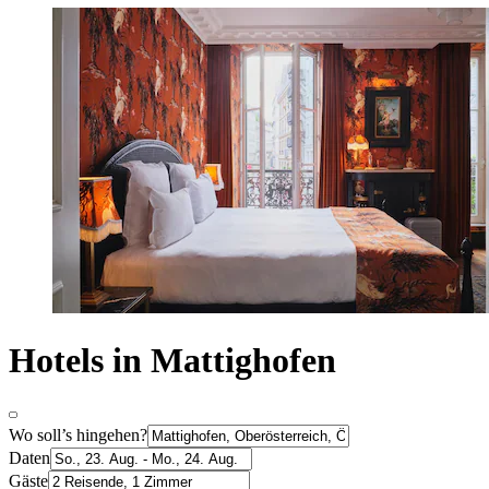
Hotels in Mattighofen
Wo soll’s hingehen?
Daten
Gäste