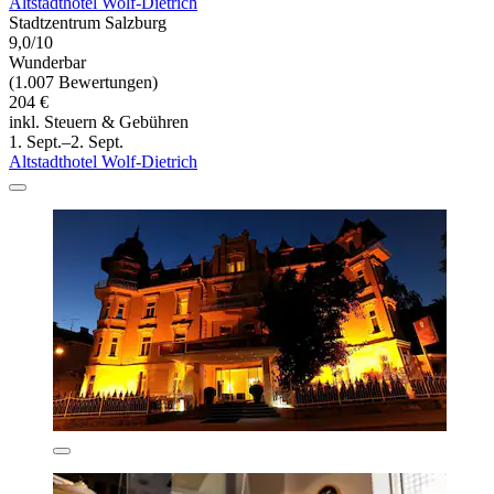
Altstadthotel Wolf-Dietrich
Stadtzentrum Salzburg
9,0/10
Wunderbar
(1.007 Bewertungen)
204 €
inkl. Steuern & Gebühren
1. Sept.–2. Sept.
Altstadthotel Wolf-Dietrich