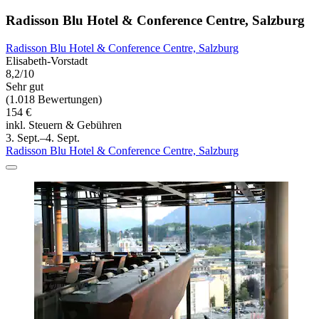
Radisson Blu Hotel & Conference Centre, Salzburg
Radisson Blu Hotel & Conference Centre, Salzburg
Elisabeth-Vorstadt
8,2/10
Sehr gut
(1.018 Bewertungen)
154 €
inkl. Steuern & Gebühren
3. Sept.–4. Sept.
Radisson Blu Hotel & Conference Centre, Salzburg