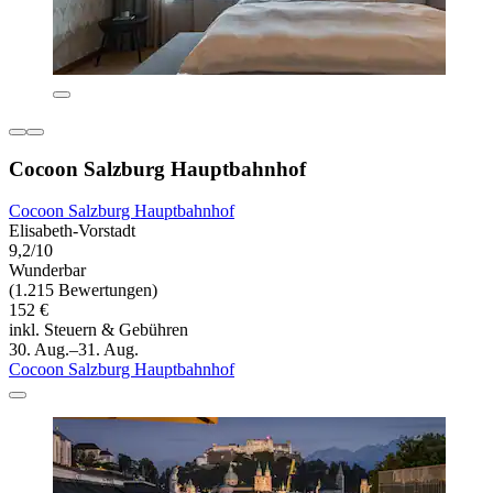
Cocoon Salzburg Hauptbahnhof
Cocoon Salzburg Hauptbahnhof
Elisabeth-Vorstadt
9,2/10
Wunderbar
(1.215 Bewertungen)
152 €
inkl. Steuern & Gebühren
30. Aug.–31. Aug.
Cocoon Salzburg Hauptbahnhof