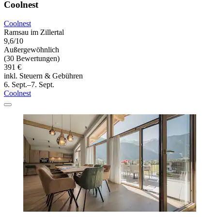
Coolnest
Coolnest
Ramsau im Zillertal
9,6/10
Außergewöhnlich
(30 Bewertungen)
391 €
inkl. Steuern & Gebühren
6. Sept.–7. Sept.
Coolnest