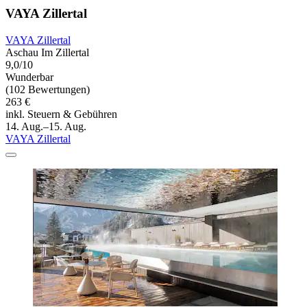
VAYA Zillertal
VAYA Zillertal
Aschau Im Zillertal
9,0/10
Wunderbar
(102 Bewertungen)
263 €
inkl. Steuern & Gebühren
14. Aug.–15. Aug.
VAYA Zillertal