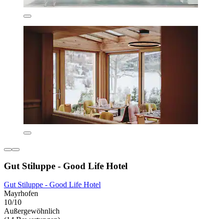
Gut Stiluppe - Good Life Hotel
Gut Stiluppe - Good Life Hotel
Mayrhofen
10/10
Außergewöhnlich