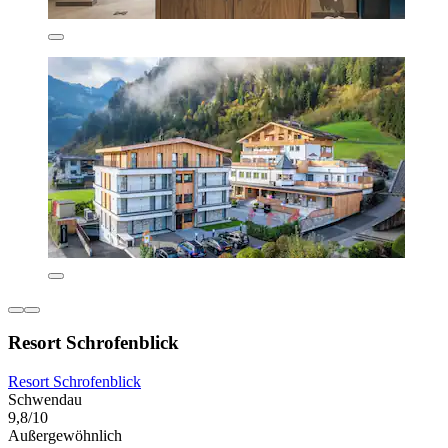
Resort Schrofenblick
Resort Schrofenblick
Schwendau
9,8/10
Außergewöhnlich