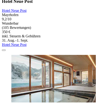
Hotel Neue Post
Hotel Neue Post
Mayrhofen
9,2/10
Wunderbar
(105 Bewertungen)
350 €
inkl. Steuern & Gebühren
31. Aug.–1. Sept.
Hotel Neue Post