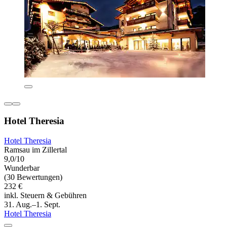
Hotel Theresia
Hotel Theresia
Ramsau im Zillertal
9,0/10
Wunderbar
(30 Bewertungen)
232 €
inkl. Steuern & Gebühren
31. Aug.–1. Sept.
Hotel Theresia