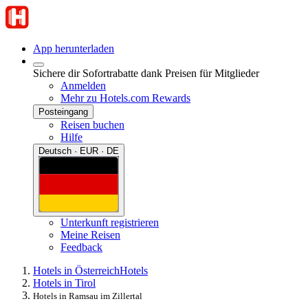
App herunterladen
Sichere dir Sofortrabatte dank Preisen für Mitglieder
Anmelden
Mehr zu Hotels.com Rewards
Posteingang
Reisen buchen
Hilfe
Deutsch · EUR · DE
Unterkunft registrieren
Meine Reisen
Feedback
Hotels in Österreich
Hotels
Hotels in Tirol
Hotels in Ramsau im Zillertal