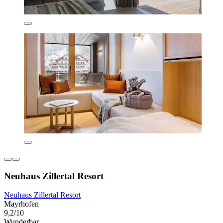
Neuhaus Zillertal Resort
Neuhaus Zillertal Resort
Mayrhofen
9,2/10
Wunderbar