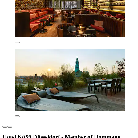
Hotel Kö59 Düsseldorf - Member of Hommage