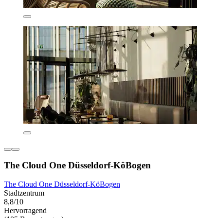
The Cloud One Düsseldorf-KöBogen
The Cloud One Düsseldorf-KöBogen
Stadtzentrum
8,8/10
Hervorragend