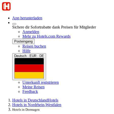
App herunterladen
Sichere dir Sofortrabatte dank Preisen für Mitglieder
Anmelden
Mehr zu Hotels.com Rewards
Posteingang
Reisen buchen
Hilfe
Deutsch · EUR · DE
Unterkunft registrieren
Meine Reisen
Feedback
Hotels in Deutschland
Hotels
Hotels in Nordrhein-Westfalen
Hotels in Dormagen