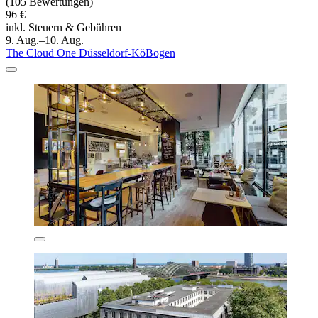
(105 Bewertungen)
96 €
inkl. Steuern & Gebühren
9. Aug.–10. Aug.
The Cloud One Düsseldorf-KöBogen