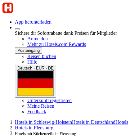
App herunterladen
Sichere dir Sofortrabatte dank Preisen für Mitglieder
Anmelden
Mehr zu Hotels.com Rewards
Posteingang
Reisen buchen
Hilfe
Deutsch · EUR · DE
Unterkunft registrieren
Meine Reisen
Feedback
Hotels in Schleswig-Holstein
Hotels in Deutschland
Hotels
Hotels in Flensburg
Hotels mit Küchenzeile in Flensburg