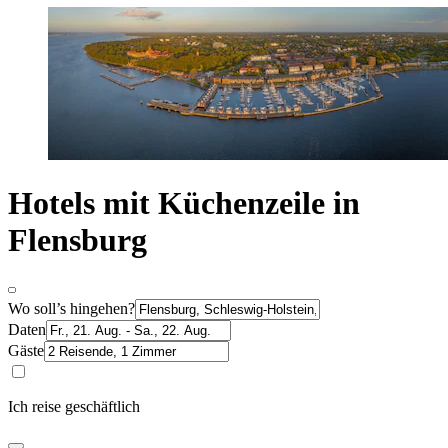
Hotels mit Küchenzeile in
Flensburg
Wo soll’s hingehen?
Daten
Gäste
Ich reise geschäftlich