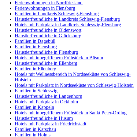
Ferienwohnungen in Nordfriesland
Ferienwohnungen in Flensburg
Familien in Landkreis Schleswig-Flensburg
Haustierfreundliche in Landkreis Schleswig-Flensburg
Hotels mit Parkplatz in Landkreis Schleswig-Flensburg
Haustierfreundliche in Oldenswort
Haustierfreundliche in Glücksburg
Familien in Dagebüll
Familien in Flensburg
Haustierfreundliche in Flensburg
Hotels mit inbegriffenem Frühstück in Büsum
Haustierfreundliche in Ellenberg
Familien in Ellenberg
Hotels mit Wellnessbereich in Nordseeküste von Schleswig-
Holstein
Hotels mit Parkplatz in Nordseeküste von Schleswig-Holstein
Familien in Schleswig
Haustierfreundliche in Langenhorn
Hotels mit Parkplatz in Ockholm
Familien in Kappeln
Hotels mit inbegriffenem Frühstück in Sankt Peter-Ording
Haustierfreundliche in Husum
Hotels mit Parkplatz in Friedrichstadt
Familien in Karschau
Familien in Holnis