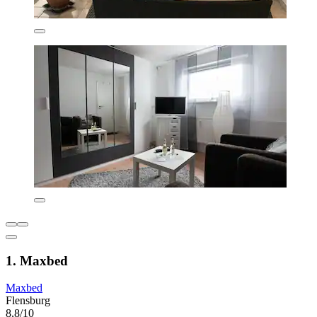
1. Maxbed
Maxbed
Flensburg
8,8/10