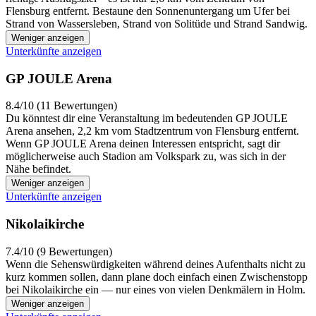
Flensburg entfernt. Bestaune den Sonnenuntergang um Ufer bei
Strand von Wassersleben, Strand von Solitüde und Strand Sandwig.
Weniger anzeigen
Unterkünfte anzeigen
GP JOULE Arena
8.4/10 (11 Bewertungen)
Du könntest dir eine Veranstaltung im bedeutenden GP JOULE
Arena ansehen, 2,2 km vom Stadtzentrum von Flensburg entfernt.
Wenn GP JOULE Arena deinen Interessen entspricht, sagt dir
möglicherweise auch Stadion am Volkspark zu, was sich in der
Nähe befindet.
Weniger anzeigen
Unterkünfte anzeigen
Nikolaikirche
7.4/10 (9 Bewertungen)
Wenn die Sehenswürdigkeiten während deines Aufenthalts nicht zu
kurz kommen sollen, dann plane doch einfach einen Zwischenstopp
bei Nikolaikirche ein — nur eines von vielen Denkmälern in Holm.
Weniger anzeigen