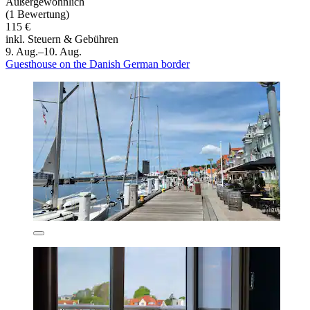
Außergewöhnlich
(1 Bewertung)
115 €
inkl. Steuern & Gebühren
9. Aug.–10. Aug.
Guesthouse on the Danish German border