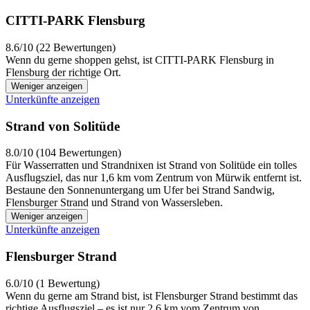
CITTI-PARK Flensburg
8.6/10 (22 Bewertungen)
Wenn du gerne shoppen gehst, ist CITTI-PARK Flensburg in
Flensburg der richtige Ort.
Weniger anzeigen
Unterkünfte anzeigen
Strand von Solitüde
8.0/10 (104 Bewertungen)
Für Wasserratten und Strandnixen ist Strand von Solitüde ein tolles
Ausflugsziel, das nur 1,6 km vom Zentrum von Mürwik entfernt ist.
Bestaune den Sonnenuntergang um Ufer bei Strand Sandwig,
Flensburger Strand und Strand von Wassersleben.
Weniger anzeigen
Unterkünfte anzeigen
Flensburger Strand
6.0/10 (1 Bewertung)
Wenn du gerne am Strand bist, ist Flensburger Strand bestimmt das
richtige Ausflugsziel – es ist nur 2,6 km vom Zentrum von