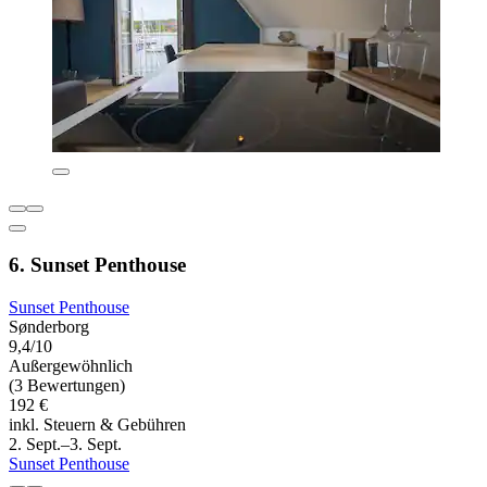
6. Sunset Penthouse
Sunset Penthouse
Sønderborg
9,4/10
Außergewöhnlich
(3 Bewertungen)
192 €
inkl. Steuern & Gebühren
2. Sept.–3. Sept.
Sunset Penthouse