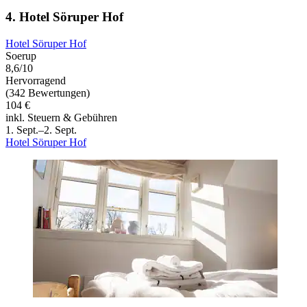
4. Hotel Söruper Hof
Hotel Söruper Hof
Soerup
8,6/10
Hervorragend
(342 Bewertungen)
104 €
inkl. Steuern & Gebühren
1. Sept.–2. Sept.
Hotel Söruper Hof