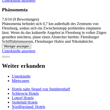
Unterkünfte anzeigen
Phänomenta
7.0/10 (9 Bewertungen)
Phänomenta befindet sich 0,7 km außerhalb des Zentrums von
Flensburg, sodass sich ein Zwischenstopp problemlos einplanen
lässt. Wenn du das kulturelle Angebot in Flensburg in vollen Zügen
genießen möchtest, plane einen Abstecher hierhin: Flensburger
Schifffahrtsmuseum, Flensburger Hafen und Nikolaikirche.
Weniger anzeigen
Unterkünfte anzeigen
Weiter erkunden
Unterkünfte
Mietwagen
Hotels nahe Strand von Steinberghaff
Schleswig Hotels
Lottorf Hotels
Stoltebüll Hotels
Nordfriesland: Hotels