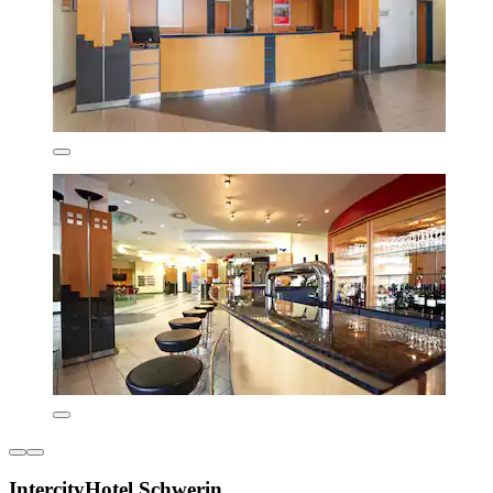
IntercityHotel Schwerin