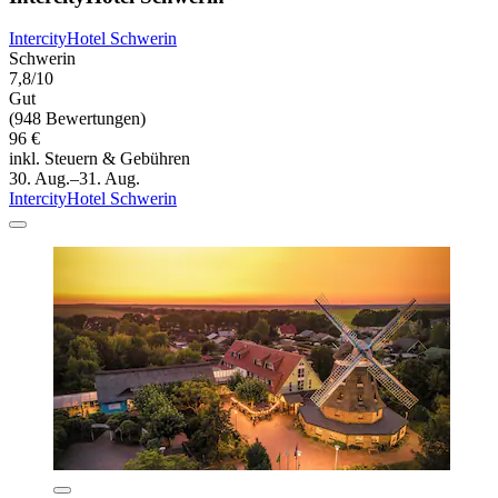
IntercityHotel Schwerin
Schwerin
7,8/10
Gut
(948 Bewertungen)
96 €
inkl. Steuern & Gebühren
30. Aug.–31. Aug.
IntercityHotel Schwerin