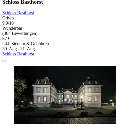
Schloss Basthorst
Schloss Basthorst
Crivitz
9,0/10
Wunderbar
(364 Bewertungen)
87 €
inkl. Steuern & Gebühren
30. Aug.–31. Aug.
Schloss Basthorst