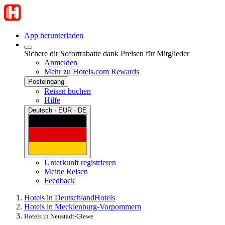
App herunterladen
Sichere dir Sofortrabatte dank Preisen für Mitglieder
Anmelden
Mehr zu Hotels.com Rewards
Posteingang
Reisen buchen
Hilfe
Deutsch · EUR · DE
Unterkunft registrieren
Meine Reisen
Feedback
Hotels in Deutschland
Hotels
Hotels in Mecklenburg-Vorpommern
Hotels in Neustadt-Glewe