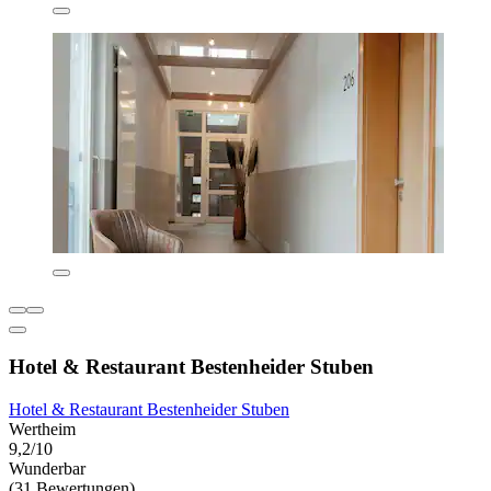
Hotel & Restaurant Bestenheider Stuben
Hotel & Restaurant Bestenheider Stuben
Wertheim
9,2/10
Wunderbar
(31 Bewertungen)