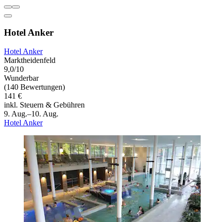
Hotel Anker
Hotel Anker
Marktheidenfeld
9,0/10
Wunderbar
(140 Bewertungen)
141 €
inkl. Steuern & Gebühren
9. Aug.–10. Aug.
Hotel Anker