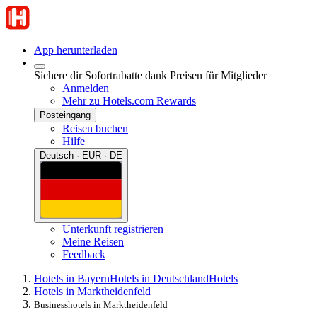
App herunterladen
Sichere dir Sofortrabatte dank Preisen für Mitglieder
Anmelden
Mehr zu Hotels.com Rewards
Posteingang
Reisen buchen
Hilfe
Deutsch · EUR · DE
Unterkunft registrieren
Meine Reisen
Feedback
Hotels in Bayern
Hotels in Deutschland
Hotels
Hotels in Marktheidenfeld
Businesshotels in Marktheidenfeld