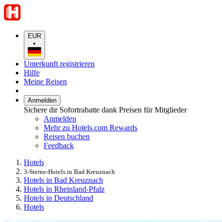
EUR
•
Unterkunft registrieren
Hilfe
Meine Reisen
Anmelden
Sichere dir Sofortrabatte dank Preisen für Mitglieder
Anmelden
Mehr zu Hotels.com Rewards
Reisen buchen
Feedback
Hotels
3-Sterne-Hotels in Bad Kreuznach
Hotels in Bad Kreuznach
Hotels in Rheinland-Pfalz
Hotels in Deutschland
Hotels