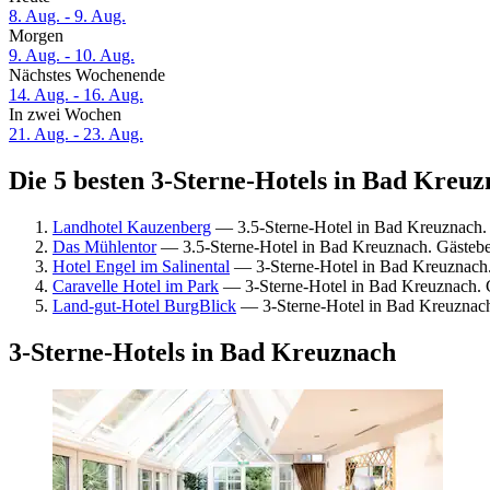
8. Aug. - 9. Aug.
Morgen
9. Aug. - 10. Aug.
Nächstes Wochenende
14. Aug. - 16. Aug.
In zwei Wochen
21. Aug. - 23. Aug.
Die 5 besten 3-Sterne-Hotels in Bad Kreuz
Landhotel Kauzenberg
— 3.5-Sterne-Hotel in Bad Kreuznach.
Das Mühlentor
— 3.5-Sterne-Hotel in Bad Kreuznach. Gästebe
Hotel Engel im Salinental
— 3-Sterne-Hotel in Bad Kreuznach.
Caravelle Hotel im Park
— 3-Sterne-Hotel in Bad Kreuznach. 
Land-gut-Hotel BurgBlick
— 3-Sterne-Hotel in Bad Kreuznach
3-Sterne-Hotels in Bad Kreuznach