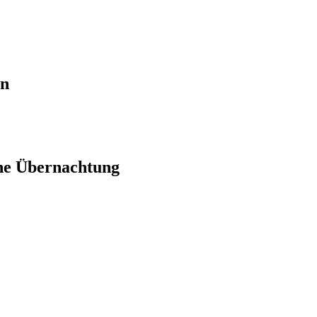
en
ne Übernachtung