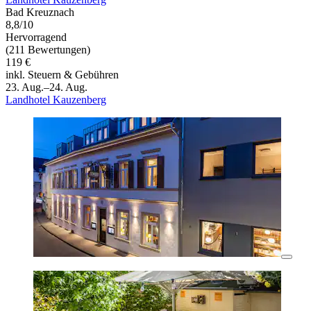
Bad Kreuznach
8,8/10
Hervorragend
(211 Bewertungen)
119 €
inkl. Steuern & Gebühren
23. Aug.–24. Aug.
Landhotel Kauzenberg