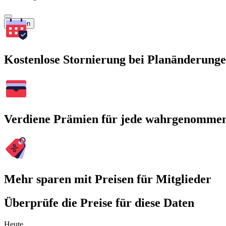
Suchen
Kostenlose Stornierung bei Planänderung
Verdiene Prämien für jede wahrgenomme
Mehr sparen mit Preisen für Mitglieder
Überprüfe die Preise für diese Daten
Heute