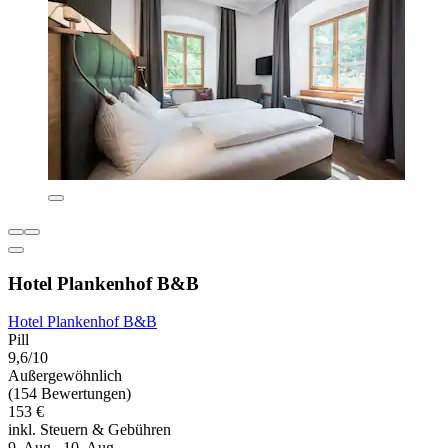
Hotel Plankenhof B&B
Hotel Plankenhof B&B
Pill
9,6/10
Außergewöhnlich
(154 Bewertungen)
153 €
inkl. Steuern & Gebühren
9. Aug.–10. Aug.