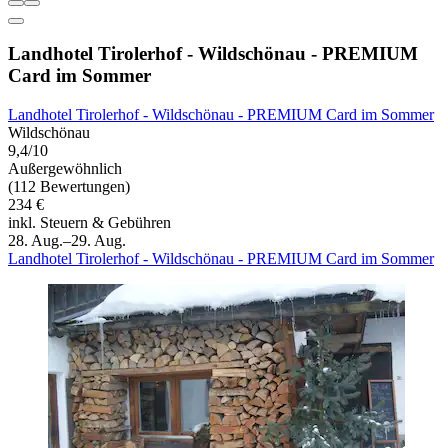
Landhotel Tirolerhof - Wildschönau - PREMIUM
Card im Sommer
Landhotel Tirolerhof - Wildschönau - PREMIUM Card im Sommer
Wildschönau
9,4/10
Außergewöhnlich
(112 Bewertungen)
234 €
inkl. Steuern & Gebühren
28. Aug.–29. Aug.
Landhotel Tirolerhof - Wildschönau - PREMIUM Card im Sommer