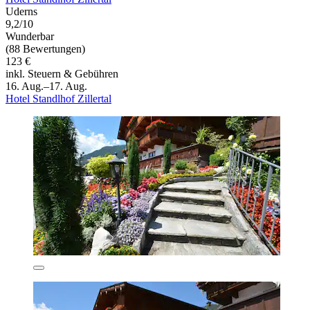
Uderns
9,2/10
Wunderbar
(88 Bewertungen)
123 €
inkl. Steuern & Gebühren
16. Aug.–17. Aug.
Hotel Standlhof Zillertal