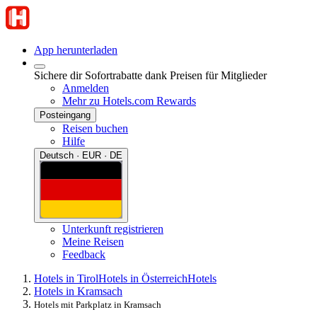
App herunterladen
Sichere dir Sofortrabatte dank Preisen für Mitglieder
Anmelden
Mehr zu Hotels.com Rewards
Posteingang
Reisen buchen
Hilfe
Deutsch · EUR · DE
Unterkunft registrieren
Meine Reisen
Feedback
Hotels in Tirol
Hotels in Österreich
Hotels
Hotels in Kramsach
Hotels mit Parkplatz in Kramsach