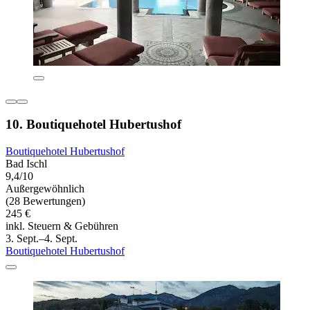
10. Boutiquehotel Hubertushof
Boutiquehotel Hubertushof
Bad Ischl
9,4/10
Außergewöhnlich
(28 Bewertungen)
245 €
inkl. Steuern & Gebühren
3. Sept.–4. Sept.
Boutiquehotel Hubertushof