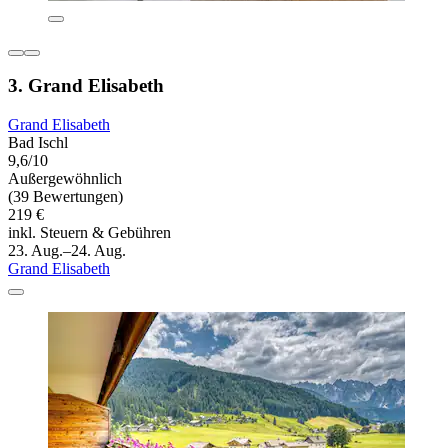
3. Grand Elisabeth
Grand Elisabeth
Bad Ischl
9,6/10
Außergewöhnlich
(39 Bewertungen)
219 €
inkl. Steuern & Gebühren
23. Aug.–24. Aug.
Grand Elisabeth