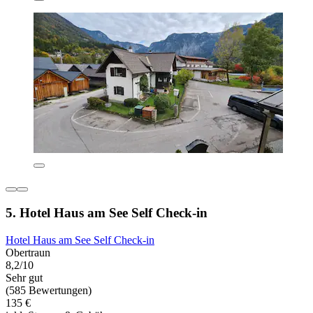
5. Hotel Haus am See Self Check-in
Hotel Haus am See Self Check-in
Obertraun
8,2/10
Sehr gut
(585 Bewertungen)
135 €