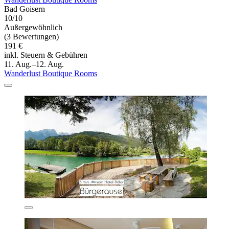
Bad Goisern
10/10
Außergewöhnlich
(3 Bewertungen)
191 €
inkl. Steuern & Gebühren
11. Aug.–12. Aug.
Wanderlust Boutique Rooms