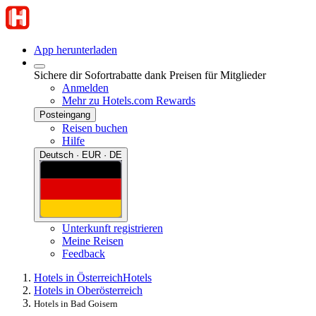
App herunterladen
Sichere dir Sofortrabatte dank Preisen für Mitglieder
Anmelden
Mehr zu Hotels.com Rewards
Posteingang
Reisen buchen
Hilfe
Deutsch · EUR · DE
Unterkunft registrieren
Meine Reisen
Feedback
Hotels in Österreich
Hotels
Hotels in Oberösterreich
Hotels in Bad Goisern