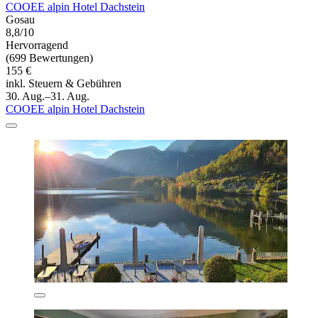
COOEE alpin Hotel Dachstein
Gosau
8,8/10
Hervorragend
(699 Bewertungen)
155 €
inkl. Steuern & Gebühren
30. Aug.–31. Aug.
COOEE alpin Hotel Dachstein