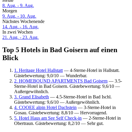
Heute
8. Aug. - 9. Aug.
Morgen
9. Aug. - 10. Aug.
Nächstes Wochenende
14. Aug. - 16. Aug.
In zwei Wochen
21. Aug. - 23. Aug.
Top 5 Hotels in Bad Goisern auf einen
Blick
1. Heritage Hotel Hallstatt
— 4-Sterne-Hotel in Hallstatt.
Gästebewertung: 9,0/10 — Wunderbar.
2. HOMEBOUND APARTMENTS Bad Goisern
— 3.5-
Sterne-Hotel in Bad Goisern. Gästebewertung: 9,6/10 —
Außergewöhnlich.
3. Grand Elisabeth
— 4.5-Sterne-Hotel in Bad Ischl.
Gästebewertung: 9,6/10 — Außergewöhnlich.
4. COOEE alpin Hotel Dachstein
— 3-Sterne-Hotel in
Gosau. Gästebewertung: 8,8/10 — Hervorragend.
5. Hotel Haus am See Self Check-in
— 2-Sterne-Hotel in
Obertraun. Gästebewertung: 8,2/10 — Sehr gut.