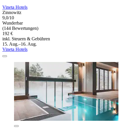
Vineta Hotels
Zinnowitz
9,0/10
Wunderbar
(144 Bewertungen)
192 €
inkl. Steuern & Gebühren
15. Aug.–16. Aug.
Vineta Hotels