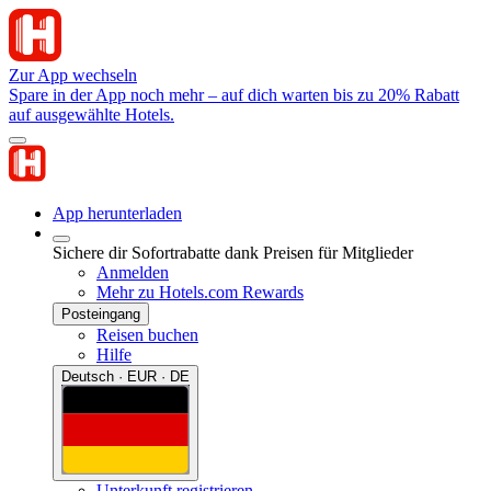
Zur App wechseln
Spare in der App noch mehr – auf dich warten bis zu 20% Rabatt
auf ausgewählte Hotels.
App herunterladen
Sichere dir Sofortrabatte dank Preisen für Mitglieder
Anmelden
Mehr zu Hotels.com Rewards
Posteingang
Reisen buchen
Hilfe
Deutsch · EUR · DE
Unterkunft registrieren