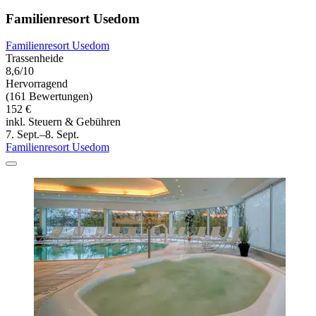
Familienresort Usedom
Familienresort Usedom
Trassenheide
8,6/10
Hervorragend
(161 Bewertungen)
152 €
inkl. Steuern & Gebühren
7. Sept.–8. Sept.
Familienresort Usedom