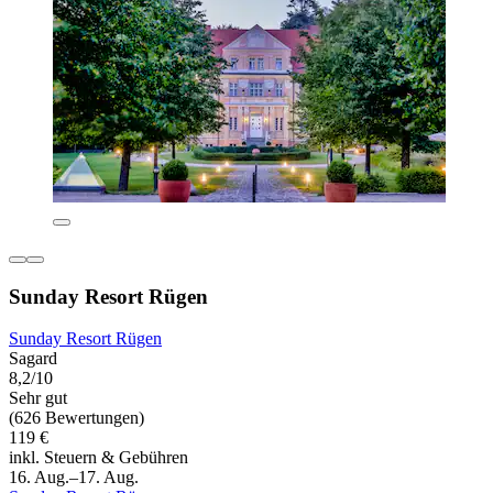
Sunday Resort Rügen
Sunday Resort Rügen
Sagard
8,2/10
Sehr gut
(626 Bewertungen)
119 €
inkl. Steuern & Gebühren
16. Aug.–17. Aug.