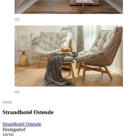
Strandhotel Ostende
Strandhotel Ostende
Heringsdorf
10/10