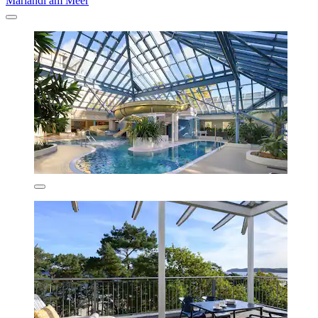
Mariandl am Meer