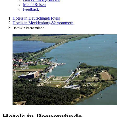
Meine Reisen
Feedback
Hotels in Deutschland
Hotels
Hotels in Mecklenburg-Vorpommern
Hotels in Peenemünde
Hotels in Peenemünde