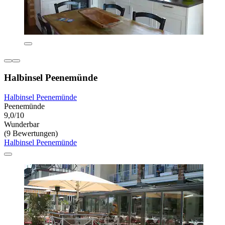
Halbinsel Peenemünde
Halbinsel Peenemünde
Peenemünde
9,0/10
Wunderbar
(9 Bewertungen)
Halbinsel Peenemünde