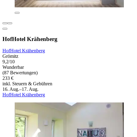
HofHotel Krähenberg
HofHotel Krähenberg
Grömitz
9,2/10
Wunderbar
(87 Bewertungen)
233 €
inkl. Steuern & Gebühren
16. Aug.–17. Aug.
HofHotel Krähenberg