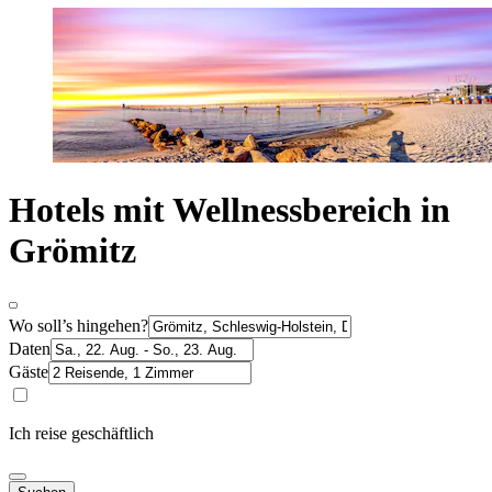
Hotels mit Wellnessbereich in
Grömitz
Wo soll’s hingehen?
Daten
Gäste
Ich reise geschäftlich