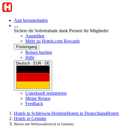
App herunterladen
Sichere dir Sofortrabatte dank Preisen für Mitglieder
Anmelden
Mehr zu Hotels.com Rewards
Posteingang
Reisen buchen
Hilfe
Deutsch · EUR · DE
Unterkunft registrieren
Meine Reisen
Feedback
Hotels in Schleswig-Holstein
Hotels in Deutschland
Hotels
Hotels in Grömitz
Hotels mit Wellnessbereich in Grömitz