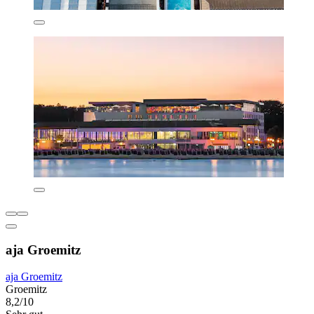
aja Groemitz
aja Groemitz
Groemitz
8,2/10