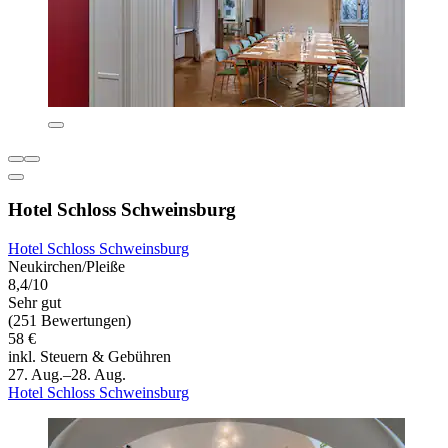
Hotel Schloss Schweinsburg
Hotel Schloss Schweinsburg
Neukirchen/Pleiße
8,4/10
Sehr gut
(251 Bewertungen)
58 €
inkl. Steuern & Gebühren
27. Aug.–28. Aug.
Hotel Schloss Schweinsburg