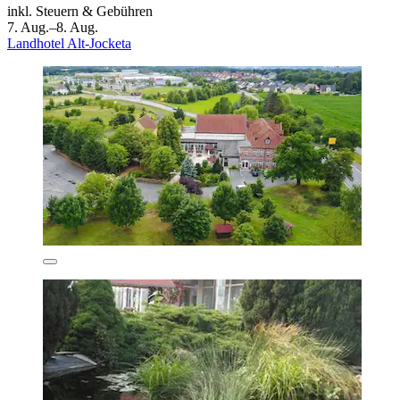
inkl. Steuern & Gebühren
7. Aug.–8. Aug.
Landhotel Alt-Jocketa