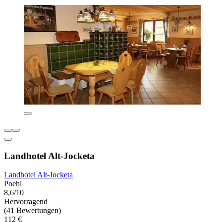
Landhotel Alt-Jocketa
Landhotel Alt-Jocketa
Poehl
8,6/10
Hervorragend
(41 Bewertungen)
112 €