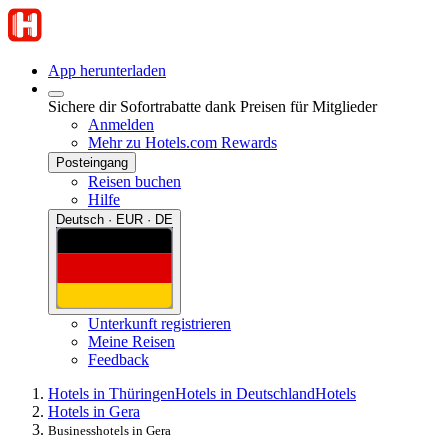
App herunterladen
Sichere dir Sofortrabatte dank Preisen für Mitglieder
Anmelden
Mehr zu Hotels.com Rewards
Posteingang
Reisen buchen
Hilfe
Deutsch · EUR · DE
Unterkunft registrieren
Meine Reisen
Feedback
Hotels in Thüringen
Hotels in Deutschland
Hotels
Hotels in Gera
Businesshotels in Gera