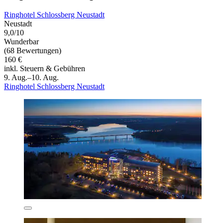
Ringhotel Schlossberg Neustadt
Neustadt
9,0/10
Wunderbar
(68 Bewertungen)
160 €
inkl. Steuern & Gebühren
9. Aug.–10. Aug.
Ringhotel Schlossberg Neustadt