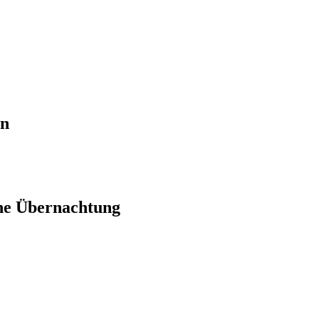
en
ne Übernachtung