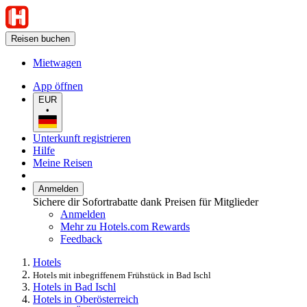
Reisen buchen
Mietwagen
App öffnen
EUR
•
Unterkunft registrieren
Hilfe
Meine Reisen
Anmelden
Sichere dir Sofortrabatte dank Preisen für Mitglieder
Anmelden
Mehr zu Hotels.com Rewards
Feedback
Hotels
Hotels mit inbegriffenem Frühstück in Bad Ischl
Hotels in Bad Ischl
Hotels in Oberösterreich