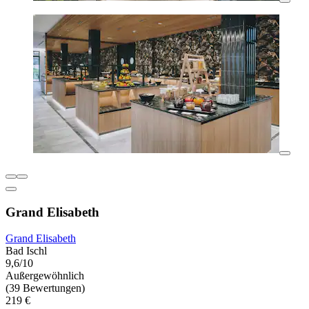
Grand Elisabeth
Grand Elisabeth
Bad Ischl
9,6/10
Außergewöhnlich
(39 Bewertungen)
219 €