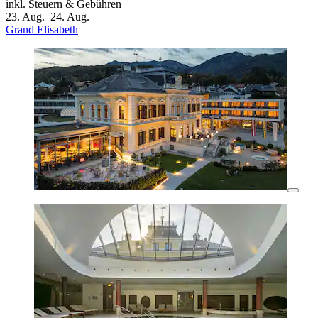
inkl. Steuern & Gebühren
23. Aug.–24. Aug.
Grand Elisabeth