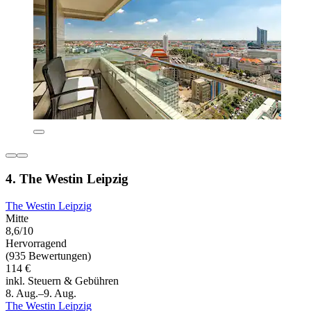
4. The Westin Leipzig
The Westin Leipzig
Mitte
8,6/10
Hervorragend
(935 Bewertungen)
114 €
inkl. Steuern & Gebühren
8. Aug.–9. Aug.
The Westin Leipzig