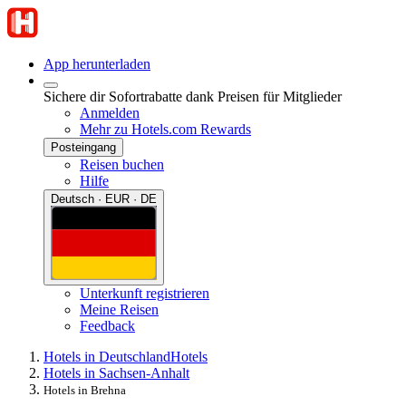
App herunterladen
Sichere dir Sofortrabatte dank Preisen für Mitglieder
Anmelden
Mehr zu Hotels.com Rewards
Posteingang
Reisen buchen
Hilfe
Deutsch · EUR · DE
Unterkunft registrieren
Meine Reisen
Feedback
Hotels in Deutschland
Hotels
Hotels in Sachsen-Anhalt
Hotels in Brehna