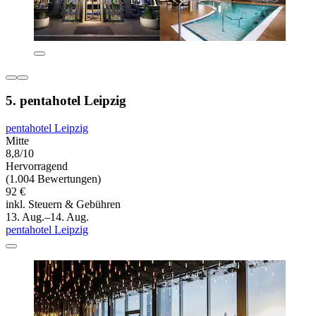
5. pentahotel Leipzig
pentahotel Leipzig
Mitte
8,8/10
Hervorragend
(1.004 Bewertungen)
92 €
inkl. Steuern & Gebühren
13. Aug.–14. Aug.
pentahotel Leipzig