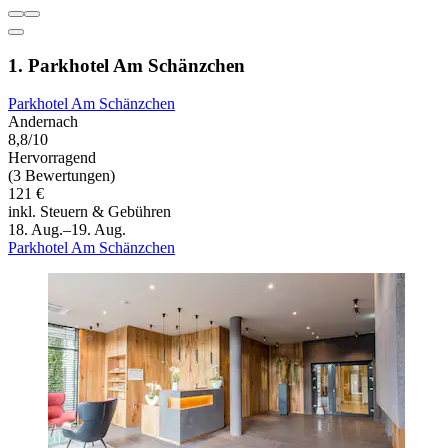
1. Parkhotel Am Schänzchen
Parkhotel Am Schänzchen
Andernach
8,8/10
Hervorragend
(3 Bewertungen)
121 €
inkl. Steuern & Gebühren
18. Aug.–19. Aug.
Parkhotel Am Schänzchen