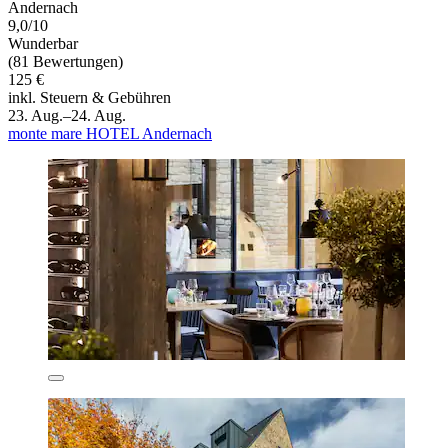
Andernach
9,0/10
Wunderbar
(81 Bewertungen)
125 €
inkl. Steuern & Gebühren
23. Aug.–24. Aug.
monte mare HOTEL Andernach