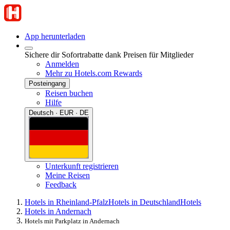
App herunterladen
Sichere dir Sofortrabatte dank Preisen für Mitglieder
Anmelden
Mehr zu Hotels.com Rewards
Posteingang
Reisen buchen
Hilfe
Deutsch · EUR · DE
Unterkunft registrieren
Meine Reisen
Feedback
Hotels in Rheinland-Pfalz
Hotels in Deutschland
Hotels
Hotels in Andernach
Hotels mit Parkplatz in Andernach