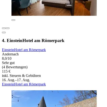
4. EinsteinHotel am Römerpark
EinsteinHotel am Römerpark
Andernach
8,0/10
Sehr gut
(4 Bewertungen)
115 €
inkl. Steuern & Gebühren
16. Aug.–17. Aug.
EinsteinHotel am Römerpark