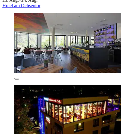
23. Aug.–24. Aug.
Hotel am Ochsentor