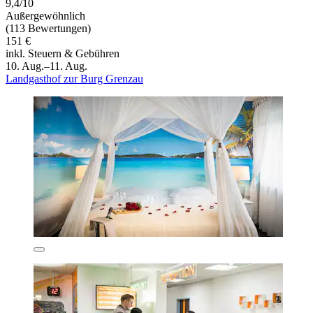
9,4/10
Außergewöhnlich
(113 Bewertungen)
151 €
inkl. Steuern & Gebühren
10. Aug.–11. Aug.
Landgasthof zur Burg Grenzau