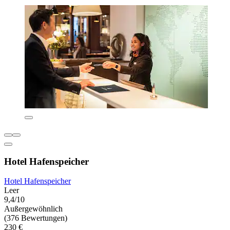
Hotel Hafenspeicher
Hotel Hafenspeicher
Leer
9,4/10
Außergewöhnlich
(376 Bewertungen)
230 €