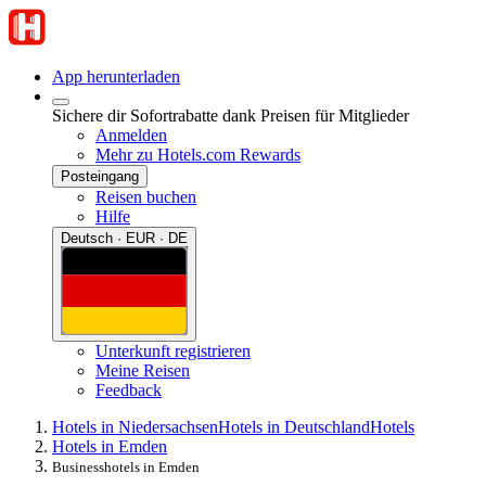
App herunterladen
Sichere dir Sofortrabatte dank Preisen für Mitglieder
Anmelden
Mehr zu Hotels.com Rewards
Posteingang
Reisen buchen
Hilfe
Deutsch · EUR · DE
Unterkunft registrieren
Meine Reisen
Feedback
Hotels in Niedersachsen
Hotels in Deutschland
Hotels
Hotels in Emden
Businesshotels in Emden