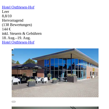
Hotel Ostfriesen-Hof
Leer
8,8/10
Hervorragend
(138 Bewertungen)
144 €
inkl. Steuern & Gebühren
18. Aug.–19. Aug.
Hotel Ostfriesen-Hof