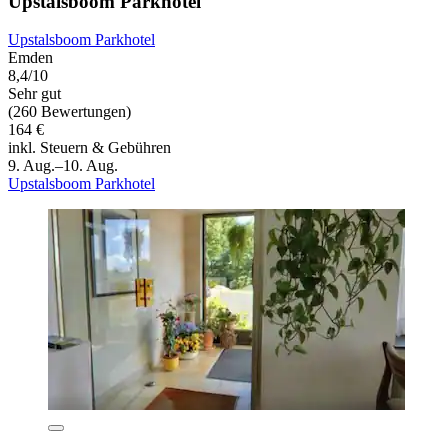
Upstalsboom Parkhotel
Upstalsboom Parkhotel
Emden
8,4/10
Sehr gut
(260 Bewertungen)
164 €
inkl. Steuern & Gebühren
9. Aug.–10. Aug.
Upstalsboom Parkhotel