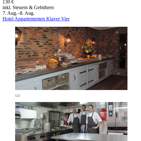
130 €
inkl. Steuern & Gebühren
7. Aug.–8. Aug.
Hotel Appartementen Klaver Vier