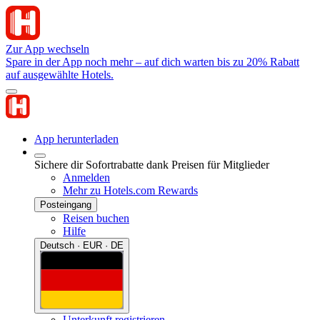
Zur App wechseln
Spare in der App noch mehr – auf dich warten bis zu 20% Rabatt
auf ausgewählte Hotels.
App herunterladen
Sichere dir Sofortrabatte dank Preisen für Mitglieder
Anmelden
Mehr zu Hotels.com Rewards
Posteingang
Reisen buchen
Hilfe
Deutsch · EUR · DE
Unterkunft registrieren