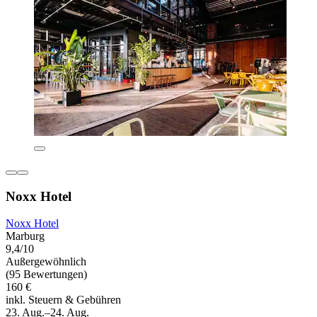
Noxx Hotel
Noxx Hotel
Marburg
9,4/10
Außergewöhnlich
(95 Bewertungen)
160 €
inkl. Steuern & Gebühren
23. Aug.–24. Aug.