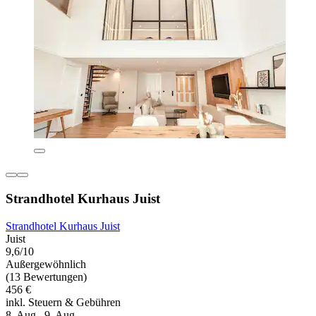
Strandhotel Kurhaus Juist
Strandhotel Kurhaus Juist
Juist
9,6/10
Außergewöhnlich
(13 Bewertungen)
456 €
inkl. Steuern & Gebühren
8. Aug.–9. Aug.