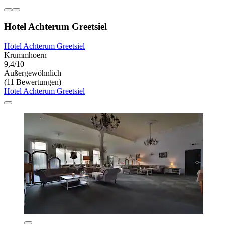
Hotel Achterum Greetsiel
Hotel Achterum Greetsiel
Krummhoern
9,4/10
Außergewöhnlich
(11 Bewertungen)
Hotel Achterum Greetsiel