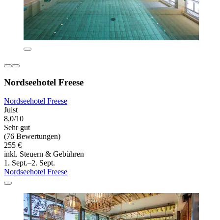
Nordseehotel Freese
Nordseehotel Freese
Juist
8,0/10
Sehr gut
(76 Bewertungen)
255 €
inkl. Steuern & Gebühren
1. Sept.–2. Sept.
Nordseehotel Freese