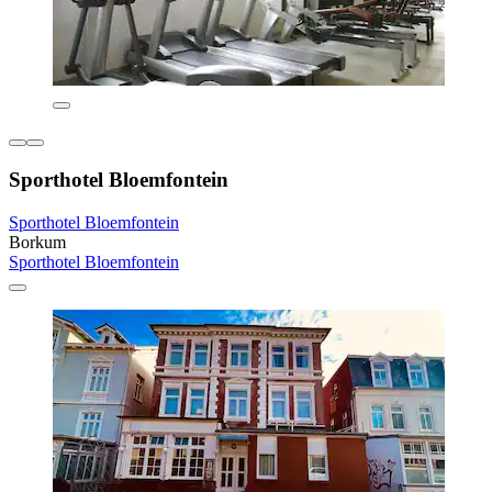
Sporthotel Bloemfontein
Sporthotel Bloemfontein
Borkum
Sporthotel Bloemfontein