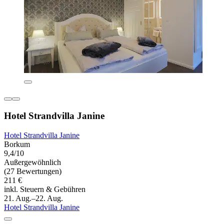
Hotel Strandvilla Janine
Hotel Strandvilla Janine
Borkum
9,4/10
Außergewöhnlich
(27 Bewertungen)
211 €
inkl. Steuern & Gebühren
21. Aug.–22. Aug.
Hotel Strandvilla Janine