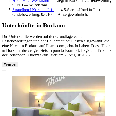
Hotel Villa Weststrand
— Liegt in Borkum. Gästebewertung:
9,0/10 — Wunderbar.
Strandhotel Kurhaus Juist
— 4.5-Sterne-Hotel in Juist.
Gästebewertung: 9,6/10 — Außergewöhnlich.
Unterkünfte in Borkum
Die Unterkünfte werden auf der Grundlage echter
Reisebewertungen und der Beliebtheit bei Gästen ausgewählt, die
eine Nacht in Borkum auf Hotels.com gebucht haben. Diese Hotels
in Borkum überzeugen stets in puncto Komfort, Lage und Erlebnis
der Reisenden. Zuletzt aktualisiert am
7. August 2026
.
Weniger