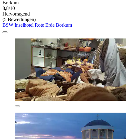
Borkum
8,8/10
Hervorragend
(5 Bewertungen)
BSW Inselhotel Rote Erde Borkum