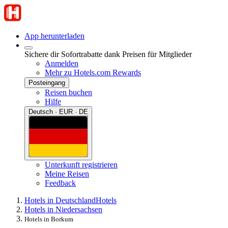
App herunterladen
Sichere dir Sofortrabatte dank Preisen für Mitglieder
Anmelden
Mehr zu Hotels.com Rewards
Posteingang
Reisen buchen
Hilfe
Deutsch · EUR · DE
Unterkunft registrieren
Meine Reisen
Feedback
Hotels in Deutschland
Hotels
Hotels in Niedersachsen
Hotels in Borkum