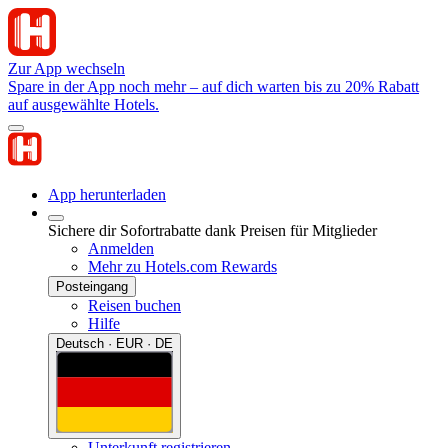
Zur App wechseln
Spare in der App noch mehr – auf dich warten bis zu 20% Rabatt
auf ausgewählte Hotels.
App herunterladen
Sichere dir Sofortrabatte dank Preisen für Mitglieder
Anmelden
Mehr zu Hotels.com Rewards
Posteingang
Reisen buchen
Hilfe
Deutsch · EUR · DE
Unterkunft registrieren