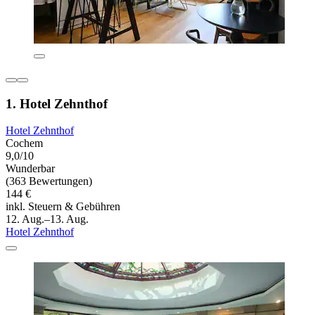
1. Hotel Zehnthof
Hotel Zehnthof
Cochem
9,0/10
Wunderbar
(363 Bewertungen)
144 €
inkl. Steuern & Gebühren
12. Aug.–13. Aug.
Hotel Zehnthof