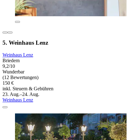
5. Weinhaus Lenz
Weinhaus Lenz
Briedern
9,2/10
Wunderbar
(12 Bewertungen)
150 €
inkl. Steuern & Gebühren
23. Aug.–24. Aug.
Weinhaus Lenz