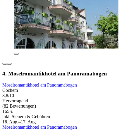
4. Moselromantikhotel am Panoramabogen
Moselromantikhotel am Panoramabogen
Cochem
8,8/10
Hervorragend
(82 Bewertungen)
165 €
inkl. Steuern & Gebühren
16. Aug.–17. Aug.
Moselromantikhotel am Panoramabogen