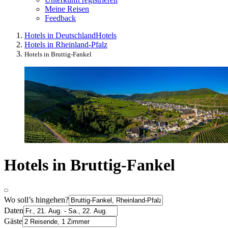
Meine Reisen
Feedback
Hotels in Deutschland
Hotels
Hotels in Rheinland-Pfalz
Hotels in Bruttig-Fankel
Hotels in Bruttig-Fankel
Wo soll’s hingehen?
Daten
Gäste