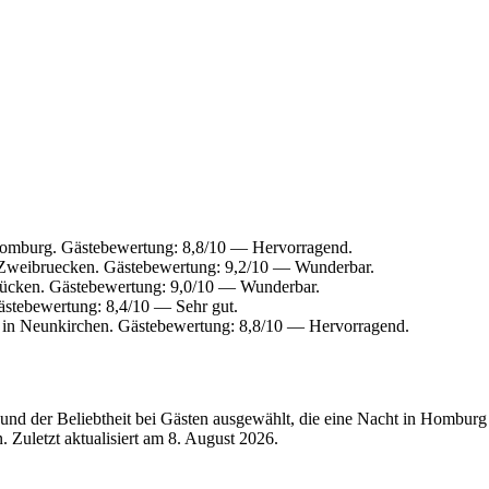
omburg. Gästebewertung: 8,8/10 — Hervorragend.
 Zweibruecken. Gästebewertung: 9,2/10 — Wunderbar.
ücken. Gästebewertung: 9,0/10 — Wunderbar.
stebewertung: 8,4/10 — Sehr gut.
 in Neunkirchen. Gästebewertung: 8,8/10 — Hervorragend.
und der Beliebtheit bei Gästen ausgewählt, die eine Nacht in Hombur
 Zuletzt aktualisiert am
8. August 2026
.