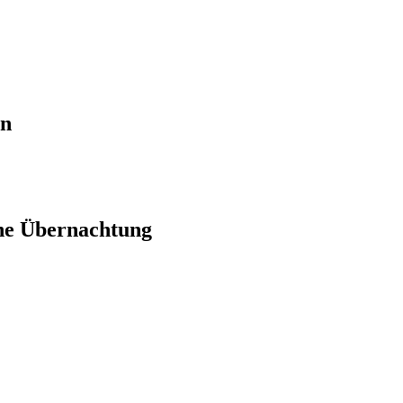
en
ne Übernachtung