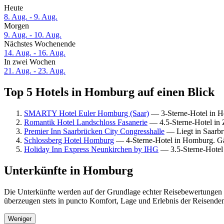
Heute
8. Aug. - 9. Aug.
Morgen
9. Aug. - 10. Aug.
Nächstes Wochenende
14. Aug. - 16. Aug.
In zwei Wochen
21. Aug. - 23. Aug.
Top 5 Hotels in Homburg auf einen Blick
SMARTY Hotel Euler Homburg (Saar)
— 3-Sterne-Hotel in H
Romantik Hotel Landschloss Fasanerie
— 4.5-Sterne-Hotel in
Premier Inn Saarbrücken City Congresshalle
— Liegt in Saarbr
Schlossberg Hotel Homburg
— 4-Sterne-Hotel in Homburg. Gä
Holiday Inn Express Neunkirchen by IHG
— 3.5-Sterne-Hotel
Unterkünfte in Homburg
Die Unterkünfte werden auf der Grundlage echter Reisebewertungen 
überzeugen stets in puncto Komfort, Lage und Erlebnis der Reisenden.
Weniger