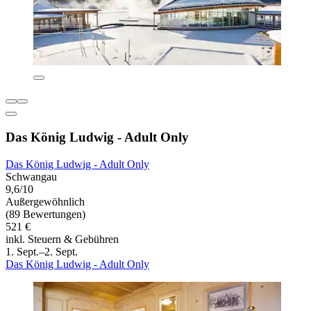
Das König Ludwig - Adult Only
Das König Ludwig - Adult Only
Schwangau
9,6/10
Außergewöhnlich
(89 Bewertungen)
521 €
inkl. Steuern & Gebühren
1. Sept.–2. Sept.
Das König Ludwig - Adult Only