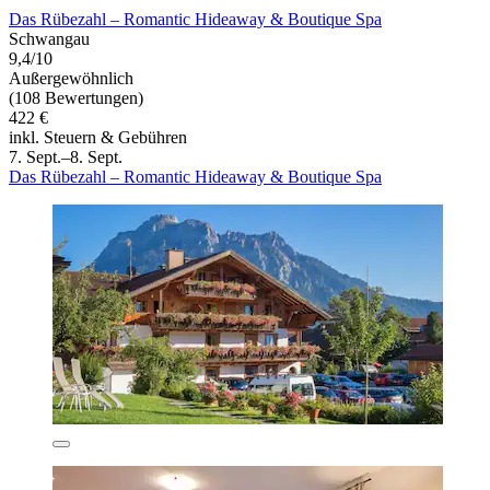
Das Rübezahl – Romantic Hideaway & Boutique Spa
Schwangau
9,4/10
Außergewöhnlich
(108 Bewertungen)
422 €
inkl. Steuern & Gebühren
7. Sept.–8. Sept.
Das Rübezahl – Romantic Hideaway & Boutique Spa