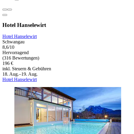
Hotel Hanselewirt
Hotel Hanselewirt
Schwangau
8,6/10
Hervorragend
(316 Bewertungen)
196 €
inkl. Steuern & Gebühren
18. Aug.–19. Aug.
Hotel Hanselewirt