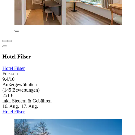
Hotel Filser
Hotel Filser
Fuessen
9,4/10
Außergewöhnlich
(145 Bewertungen)
251 €
inkl. Steuern & Gebühren
16. Aug.–17. Aug.
Hotel Filser