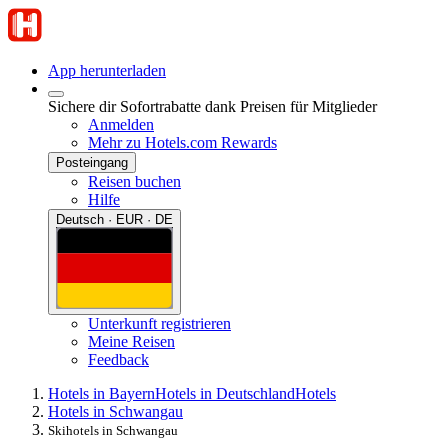
App herunterladen
Sichere dir Sofortrabatte dank Preisen für Mitglieder
Anmelden
Mehr zu Hotels.com Rewards
Posteingang
Reisen buchen
Hilfe
Deutsch · EUR · DE
Unterkunft registrieren
Meine Reisen
Feedback
Hotels in Bayern
Hotels in Deutschland
Hotels
Hotels in Schwangau
Skihotels in Schwangau