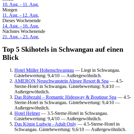
10. Aug. - 11. Aug.
Morgen
11. Aug. - 12. Aug.
Dieses Wochenende
14. Aug. - 16. Aug.
Nächstes Wochenende
21. Aug. - 23. Aug.
Top 5 Skihotels in Schwangau auf einen
Blick
Hotel Müller Hohenschwangau
— Liegt in Schwangau.
Gästebewertung: 9,4/10 — Außergewöhnlich.
AMERON Neuschwanstein Alpsee Resort & Spa
— 4.5-
Sterne-Hotel in Schwangau. Gästebewertung: 9,4/10 —
Außergewöhnlich.
Das Rübezahl – Romantic Hideaway & Boutique Spa
— 4.5-
Sterne-Hotel in Schwangau. Gästebewertung: 9,4/10 —
Außergewöhnlich.
Hotel Helmer
— 3.5-Sterne-Hotel in Schwangau.
Gästebewertung: 9,4/10 — Außergewöhnlich.
Das König Ludwig - Adult Only
— 4.5-Sterne-Hotel in
Schwangau. Gästebewertung: 9,6/10 — Außergewöhnlich.