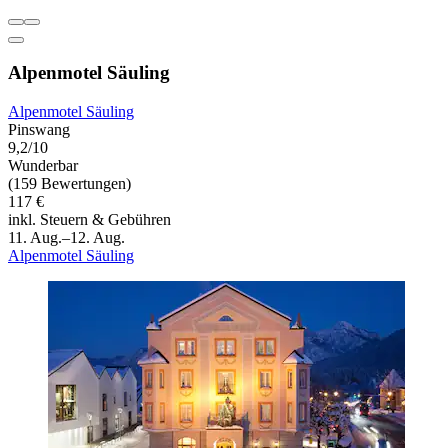
Alpenmotel Säuling
Alpenmotel Säuling
Pinswang
9,2/10
Wunderbar
(159 Bewertungen)
117 €
inkl. Steuern & Gebühren
11. Aug.–12. Aug.
Alpenmotel Säuling