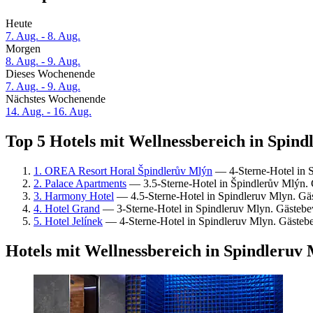
Heute
7. Aug. - 8. Aug.
Morgen
8. Aug. - 9. Aug.
Dieses Wochenende
7. Aug. - 9. Aug.
Nächstes Wochenende
14. Aug. - 16. Aug.
Top 5 Hotels mit Wellnessbereich in Spind
1. OREA Resort Horal Špindlerův Mlýn
— 4-Sterne-Hotel in 
2. Palace Apartments
— 3.5-Sterne-Hotel in Špindlerův Mlýn.
3. Harmony Hotel
— 4.5-Sterne-Hotel in Spindleruv Mlyn. Gä
4. Hotel Grand
— 3-Sterne-Hotel in Spindleruv Mlyn. Gästeb
5. Hotel Jelínek
— 4-Sterne-Hotel in Spindleruv Mlyn. Gästeb
Hotels mit Wellnessbereich in Spindleruv