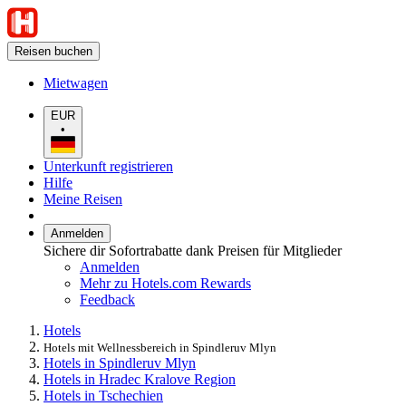
Reisen buchen
Mietwagen
EUR
•
Unterkunft registrieren
Hilfe
Meine Reisen
Anmelden
Sichere dir Sofortrabatte dank Preisen für Mitglieder
Anmelden
Mehr zu Hotels.com Rewards
Feedback
Hotels
Hotels mit Wellnessbereich in Spindleruv Mlyn
Hotels in Spindleruv Mlyn
Hotels in Hradec Kralove Region
Hotels in Tschechien