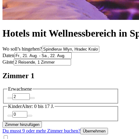
Hotels mit Wellnessbereich in 
Wo soll’s hingehen?
Daten
Gäste
Zimmer 1
Erwachsene
Kinder
Alter: 0 bis 17 J.
Zimmer hinzufügen
Du musst 9 oder mehr Zimmer buchen?
Übernehmen