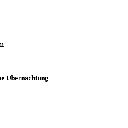
en
ne Übernachtung