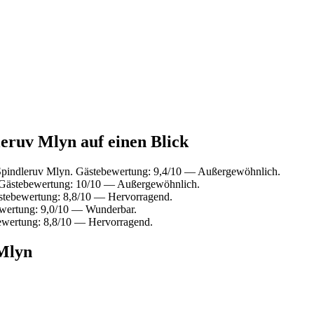
leruv Mlyn auf einen Blick
Spindleruv Mlyn. Gästebewertung: 9,4/10 — Außergewöhnlich.
 Gästebewertung: 10/10 — Außergewöhnlich.
stebewertung: 8,8/10 — Hervorragend.
ewertung: 9,0/10 — Wunderbar.
ewertung: 8,8/10 — Hervorragend.
 Mlyn