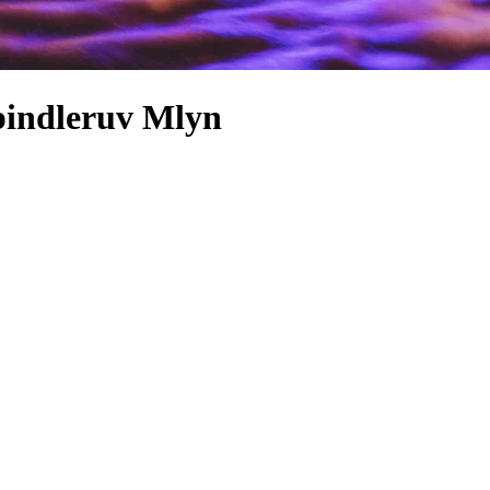
Spindleruv Mlyn