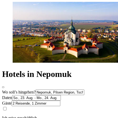
Hotels in Nepomuk
Wo soll’s hingehen?
Daten
Gäste
Ich reise geschäftlich