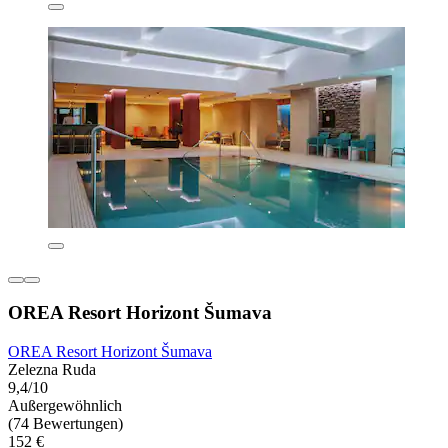
OREA Resort Horizont Šumava
OREA Resort Horizont Šumava
Zelezna Ruda
9,4/10
Außergewöhnlich
(74 Bewertungen)
152 €