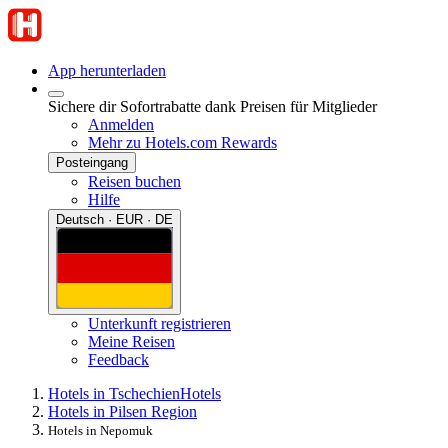
App herunterladen
Sichere dir Sofortrabatte dank Preisen für Mitglieder
Anmelden
Mehr zu Hotels.com Rewards
Posteingang
Reisen buchen
Hilfe
Deutsch · EUR · DE
Unterkunft registrieren
Meine Reisen
Feedback
Hotels in Tschechien
Hotels
Hotels in Pilsen Region
Hotels in Nepomuk