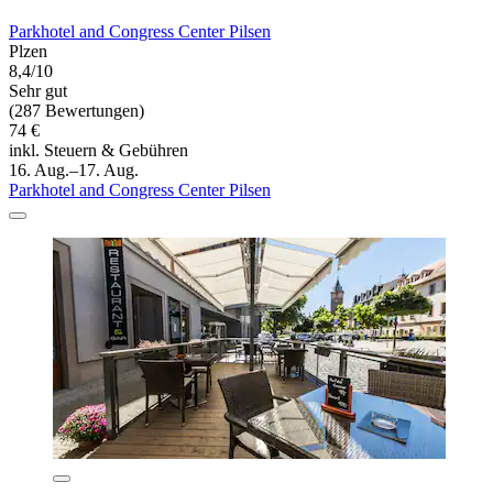
Parkhotel and Congress Center Pilsen
Plzen
8,4/10
Sehr gut
(287 Bewertungen)
74 €
inkl. Steuern & Gebühren
16. Aug.–17. Aug.
Parkhotel and Congress Center Pilsen