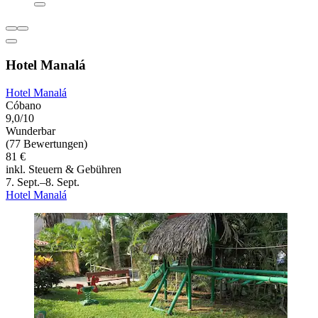
Hotel Manalá
Hotel Manalá
Cóbano
9,0/10
Wunderbar
(77 Bewertungen)
81 €
inkl. Steuern & Gebühren
7. Sept.–8. Sept.
Hotel Manalá