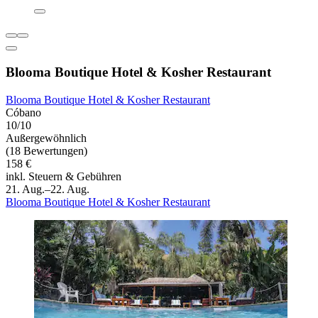
Blooma Boutique Hotel & Kosher Restaurant
Blooma Boutique Hotel & Kosher Restaurant
Cóbano
10/10
Außergewöhnlich
(18 Bewertungen)
158 €
inkl. Steuern & Gebühren
21. Aug.–22. Aug.
Blooma Boutique Hotel & Kosher Restaurant