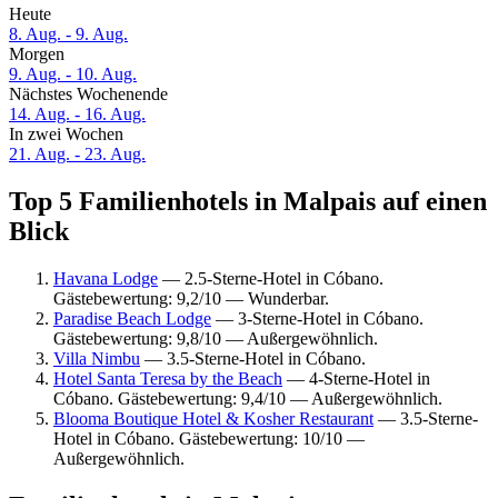
Heute
8. Aug. - 9. Aug.
Morgen
9. Aug. - 10. Aug.
Nächstes Wochenende
14. Aug. - 16. Aug.
In zwei Wochen
21. Aug. - 23. Aug.
Top 5 Familienhotels in Malpais auf einen
Blick
Havana Lodge
— 2.5-Sterne-Hotel in Cóbano.
Gästebewertung: 9,2/10 — Wunderbar.
Paradise Beach Lodge
— 3-Sterne-Hotel in Cóbano.
Gästebewertung: 9,8/10 — Außergewöhnlich.
Villa Nimbu
— 3.5-Sterne-Hotel in Cóbano.
Hotel Santa Teresa by the Beach
— 4-Sterne-Hotel in
Cóbano. Gästebewertung: 9,4/10 — Außergewöhnlich.
Blooma Boutique Hotel & Kosher Restaurant
— 3.5-Sterne-
Hotel in Cóbano. Gästebewertung: 10/10 —
Außergewöhnlich.