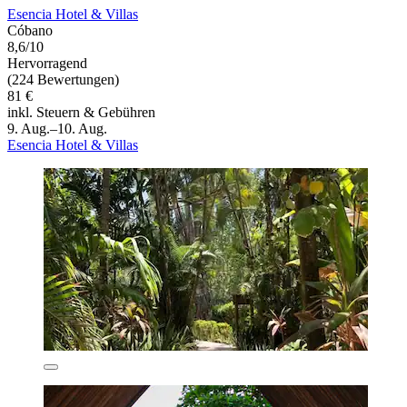
Esencia Hotel & Villas
Cóbano
8,6/10
Hervorragend
(224 Bewertungen)
81 €
inkl. Steuern & Gebühren
9. Aug.–10. Aug.
Esencia Hotel & Villas