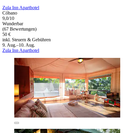
Zula Inn Aparthotel
Cóbano
9,0/10
Wunderbar
(67 Bewertungen)
50 €
inkl. Steuern & Gebühren
9. Aug.–10. Aug.
Zula Inn Aparthotel