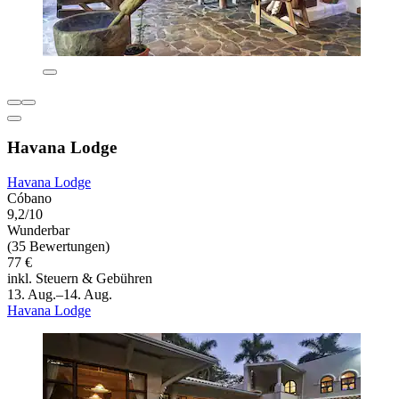
Havana Lodge
Havana Lodge
Cóbano
9,2/10
Wunderbar
(35 Bewertungen)
77 €
inkl. Steuern & Gebühren
13. Aug.–14. Aug.
Havana Lodge