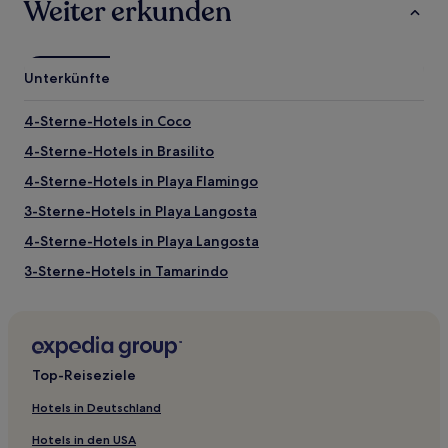
Weiter erkunden
Unterkünfte
4-Sterne-Hotels in Coco
4-Sterne-Hotels in Brasilito
4-Sterne-Hotels in Playa Flamingo
3-Sterne-Hotels in Playa Langosta
4-Sterne-Hotels in Playa Langosta
3-Sterne-Hotels in Tamarindo
4-Sterne-Hotels in Tamarindo
B&B in Playa Junquillal
Hostels in Tamarindo Strand
Top-Reiseziele
Villen in Playa Prieta
Hotels in Deutschland
Ferienwohnungen in El Ocotal
Hotels in den USA