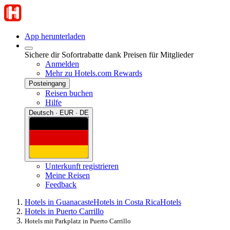
App herunterladen
Sichere dir Sofortrabatte dank Preisen für Mitglieder
Anmelden
Mehr zu Hotels.com Rewards
Posteingang
Reisen buchen
Hilfe
Deutsch · EUR · DE
Unterkunft registrieren
Meine Reisen
Feedback
Hotels in Guanacaste
Hotels in Costa Rica
Hotels
Hotels in Puerto Carrillo
Hotels mit Parkplatz in Puerto Carrillo