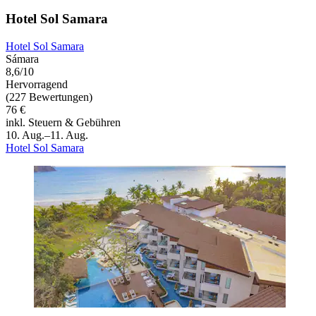
Hotel Sol Samara
Hotel Sol Samara
Sámara
8,6/10
Hervorragend
(227 Bewertungen)
76 €
inkl. Steuern & Gebühren
10. Aug.–11. Aug.
Hotel Sol Samara