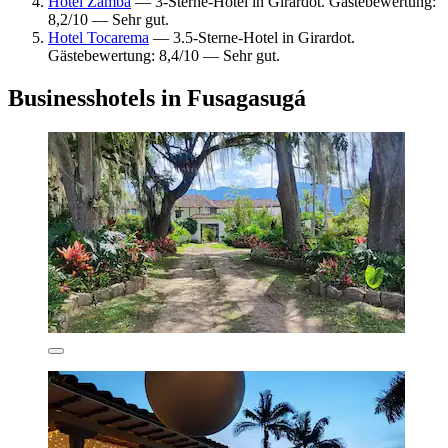
Hotel Zamba
— 3-Sterne-Hotel in Girardot. Gästebewertung:
8,2/10 — Sehr gut.
Hotel Tocarema
— 3.5-Sterne-Hotel in Girardot.
Gästebewertung: 8,4/10 — Sehr gut.
Businesshotels in Fusagasugá