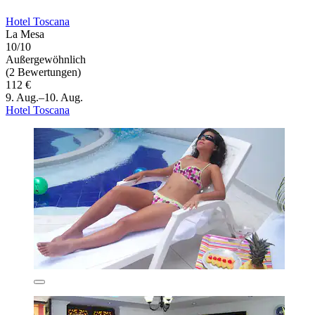
Hotel Toscana
La Mesa
10/10
Außergewöhnlich
(2 Bewertungen)
112 €
9. Aug.–10. Aug.
Hotel Toscana