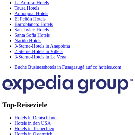
La Aurora: Hotels
Tausa Hotels
Antioquia: Hotels
El Peñón Hotels
Barroblanco: Hotels
San Javier: Hotels
Santa Sofía Hotels
Nariño Hotels
3-Sterne-Hotels in Anapoima
2-Sterne-Hotels in Villeta
3-Sterne-Hotels in La Vega
Buche Businesshotels in Fusagasugá auf co.hoteles.com
Top-Reiseziele
Hotels in Deutschland
Hotels in den USA
Hotels in Tschechien
Hotels in Österreich