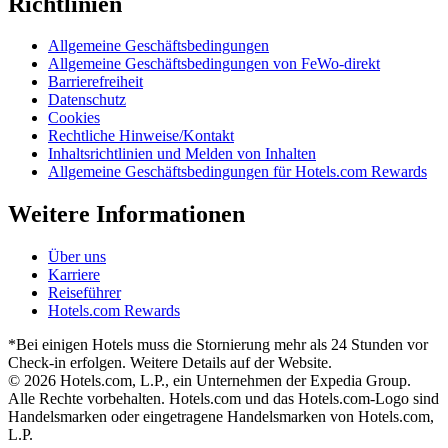
Richtlinien
Allgemeine Geschäftsbedingungen
Allgemeine Geschäftsbedingungen von FeWo-direkt
Barrierefreiheit
Datenschutz
Cookies
Rechtliche Hinweise/Kontakt
Inhaltsrichtlinien und Melden von Inhalten
Allgemeine Geschäftsbedingungen für Hotels.com Rewards
Weitere Informationen
Über uns
Karriere
Reiseführer
Hotels.com Rewards
*Bei einigen Hotels muss die Stornierung mehr als 24 Stunden vor
Check-in erfolgen. Weitere Details auf der Website.
© 2026 Hotels.com, L.P., ein Unternehmen der Expedia Group.
Alle Rechte vorbehalten. Hotels.com und das Hotels.com-Logo sind
Handelsmarken oder eingetragene Handelsmarken von Hotels.com,
L.P.