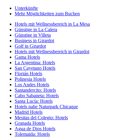
Unterkünfte
Mehr Möglichkeiten zum Buchen
Hotels mit Wellnessbereich in La Mesa
Günstige in La Calera
Günstige in Villeta
Business in Girardot
Golf in Girardot
Hotels mit Wellnessbereich in Girardot
Gama Hotels
La Argentina: Hotels
San Cayetano Hotels
Florián Hotels
Polinesia Hotels
Los Andes Hotels
Santandercito: Hotels
Cabo Sabaneta: Hotels
Santa Lucía: Hotels
Hotels nahe Naturpark Chicaque
Madrid Hotels
Mesitas del Colegio: Hotels
Granada Hotels
Agua de Dios Hotels
Tolemaida: Hotels