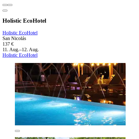
Holistic EcoHotel
Holistic EcoHotel
San Nicolás
137 €
11. Aug.–12. Aug.
Holistic EcoHotel