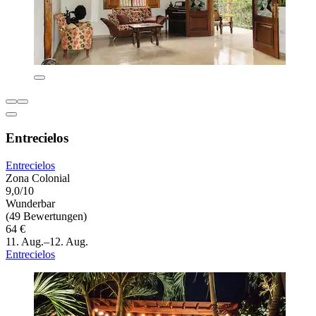
Entrecielos
Entrecielos
Zona Colonial
9,0/10
Wunderbar
(49 Bewertungen)
64 €
11. Aug.–12. Aug.
Entrecielos