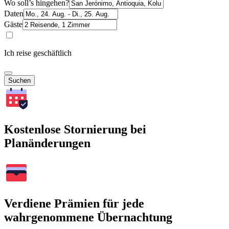
Wo soll’s hingehen?
Daten
Gäste
Ich reise geschäftlich
Suchen
Kostenlose Stornierung bei
Planänderungen
Verdiene Prämien für jede
wahrgenommene Übernachtung