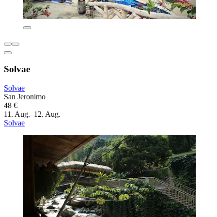
Solvae
Solvae
San Jeronimo
48 €
11. Aug.–12. Aug.
Solvae