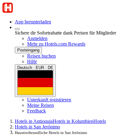
App herunterladen
Sichere dir Sofortrabatte dank Preisen für Mitglieder
Anmelden
Mehr zu Hotels.com Rewards
Posteingang
Reisen buchen
Hilfe
Deutsch · EUR · DE
Unterkunft registrieren
Meine Reisen
Feedback
Hotels in Antioquia
Hotels in Kolumbien
Hotels
Hotels in San Jerónimo
Haustierfreundliche Hotels in San Jerónimo