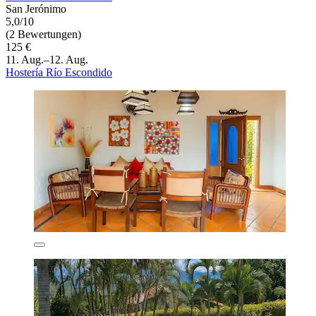
San Jerónimo
5,0/10
(2 Bewertungen)
125 €
11. Aug.–12. Aug.
Hostería Río Escondido