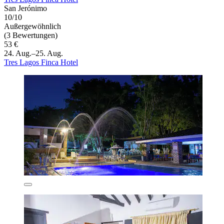
San Jerónimo
10/10
Außergewöhnlich
(3 Bewertungen)
53 €
24. Aug.–25. Aug.
Tres Lagos Finca Hotel