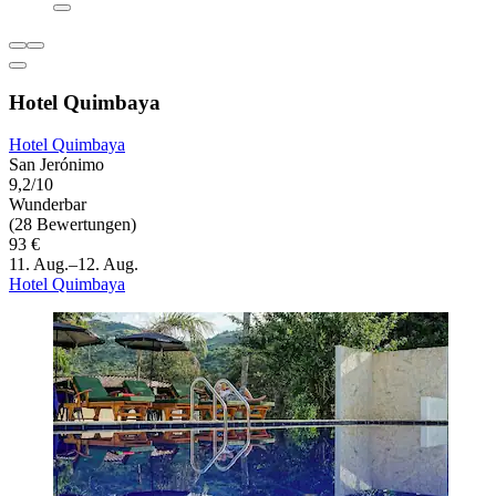
Hotel Quimbaya
Hotel Quimbaya
San Jerónimo
9,2/10
Wunderbar
(28 Bewertungen)
93 €
11. Aug.–12. Aug.
Hotel Quimbaya