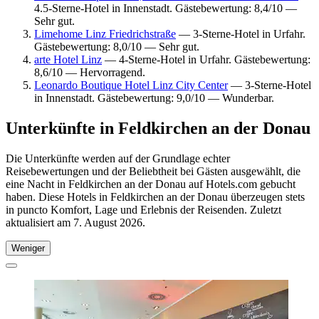
4.5-Sterne-Hotel in Innenstadt. Gästebewertung: 8,4/10 —
Sehr gut.
Limehome Linz Friedrichstraße
— 3-Sterne-Hotel in Urfahr.
Gästebewertung: 8,0/10 — Sehr gut.
arte Hotel Linz
— 4-Sterne-Hotel in Urfahr. Gästebewertung:
8,6/10 — Hervorragend.
Leonardo Boutique Hotel Linz City Center
— 3-Sterne-Hotel
in Innenstadt. Gästebewertung: 9,0/10 — Wunderbar.
Unterkünfte in Feldkirchen an der Donau
Die Unterkünfte werden auf der Grundlage echter
Reisebewertungen und der Beliebtheit bei Gästen ausgewählt, die
eine Nacht in Feldkirchen an der Donau auf Hotels.com gebucht
haben. Diese Hotels in Feldkirchen an der Donau überzeugen stets
in puncto Komfort, Lage und Erlebnis der Reisenden. Zuletzt
aktualisiert am
7. August 2026
.
Weniger