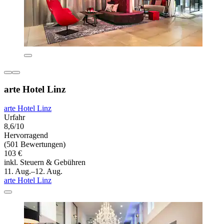
arte Hotel Linz
arte Hotel Linz
Urfahr
8,6/10
Hervorragend
(501 Bewertungen)
103 €
inkl. Steuern & Gebühren
11. Aug.–12. Aug.
arte Hotel Linz