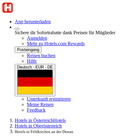
App herunterladen
Sichere dir Sofortrabatte dank Preisen für Mitglieder
Anmelden
Mehr zu Hotels.com Rewards
Posteingang
Reisen buchen
Hilfe
Deutsch · EUR · DE
Unterkunft registrieren
Meine Reisen
Feedback
Hotels in Österreich
Hotels
Hotels in Oberösterreich
Hotels in Feldkirchen an der Donau