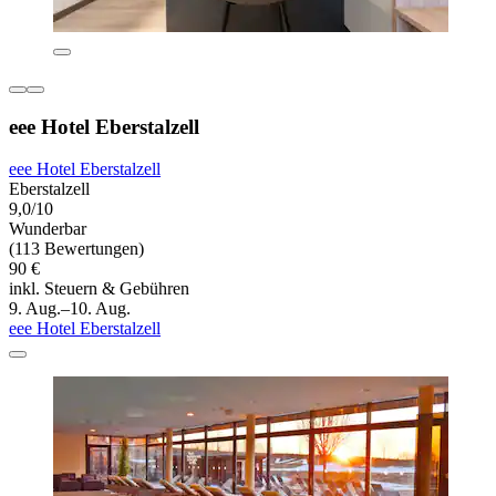
eee Hotel Eberstalzell
eee Hotel Eberstalzell
Eberstalzell
9,0/10
Wunderbar
(113 Bewertungen)
90 €
inkl. Steuern & Gebühren
9. Aug.–10. Aug.
eee Hotel Eberstalzell