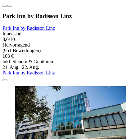
Park Inn by Radisson Linz
Park Inn by Radisson Linz
Innenstadt
8,6/10
Hervorragend
(951 Bewertungen)
103 €
inkl. Steuern & Gebühren
21. Aug.–22. Aug.
Park Inn by Radisson Linz