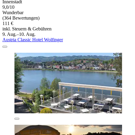
Innenstadt
9,0/10
Wunderbar
(364 Bewertungen)
111 €
inkl. Steuern & Gebühren
9. Aug.–10. Aug.
Austria Classic Hotel Wolfinger