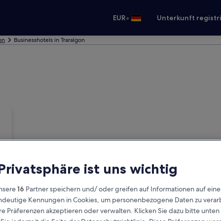
•
EUR
Unterkunft registr
on
Businesshotels in Traralgon
 Privatsphäre ist uns wichtig
nsere
16
Partner speichern und/ oder greifen auf Informationen auf ein
eindeutige Kennungen in Cookies, um personenbezogene Daten zu verarb
e Präferenzen akzeptieren oder verwalten. Klicken Sie dazu bitte unten