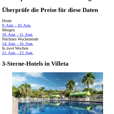
Überprüfe die Preise für diese Daten
Heute
9. Aug. - 10. Aug.
Morgen
10. Aug. - 11. Aug.
Nächstes Wochenende
14. Aug. - 16. Aug.
In zwei Wochen
21. Aug. - 23. Aug.
3-Sterne-Hotels in Villeta