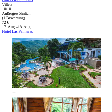
Villeta
10/10
Außergewöhnlich
(1 Bewertung)
72 €
17. Aug.–18. Aug.
Hotel Las Palmeras