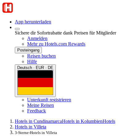
App herunterladen
Sichere dir Sofortrabatte dank Preisen für Mitglieder
Anmelden
Mehr zu Hotels.com Rewards
Posteingang
Reisen buchen
Hilfe
Deutsch · EUR · DE
Unterkunft registrieren
Meine Reisen
Feedback
Hotels in Cundinamarca
Hotels in Kolumbien
Hotels
Hotels in Villeta
3-Sterne-Hotels in Villeta