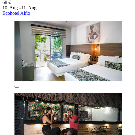
68 €
10. Aug.–11. Aug.
Ecohotel Alflo