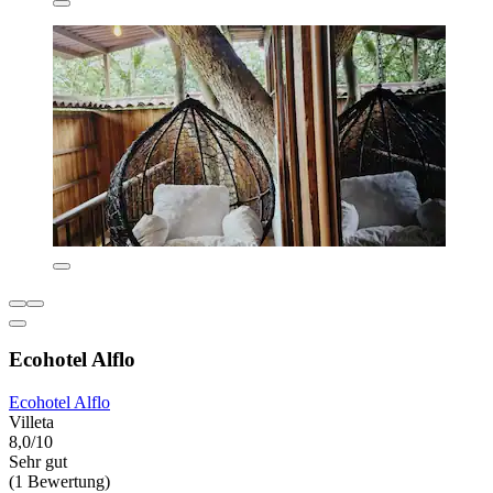
Ecohotel Alflo
Ecohotel Alflo
Villeta
8,0/10
Sehr gut
(1 Bewertung)