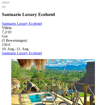
Santuario Luxury Ecohotel
Santuario Luxury Ecohotel
Villeta
7,2/10
Gut
(5 Bewertungen)
150 €
10. Aug.–11. Aug.
Santuario Luxury Ecohotel