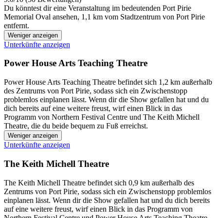
Du könntest dir eine Veranstaltung im bedeutenden Port Pirie
Memorial Oval ansehen, 1,1 km vom Stadtzentrum von Port Pirie
entfernt.
Weniger anzeigen
Unterkünfte anzeigen
Power House Arts Teaching Theatre
Power House Arts Teaching Theatre befindet sich 1,2 km außerhalb
des Zentrums von Port Pirie, sodass sich ein Zwischenstopp
problemlos einplanen lässt. Wenn dir die Show gefallen hat und du
dich bereits auf eine weitere freust, wirf einen Blick in das
Programm von Northern Festival Centre und The Keith Michell
Theatre, die du beide bequem zu Fuß erreichst.
Weniger anzeigen
Unterkünfte anzeigen
The Keith Michell Theatre
The Keith Michell Theatre befindet sich 0,9 km außerhalb des
Zentrums von Port Pirie, sodass sich ein Zwischenstopp problemlos
einplanen lässt. Wenn dir die Show gefallen hat und du dich bereits
auf eine weitere freust, wirf einen Blick in das Programm von
Northern Festival Centre und Power House Arts Teaching Theatre,