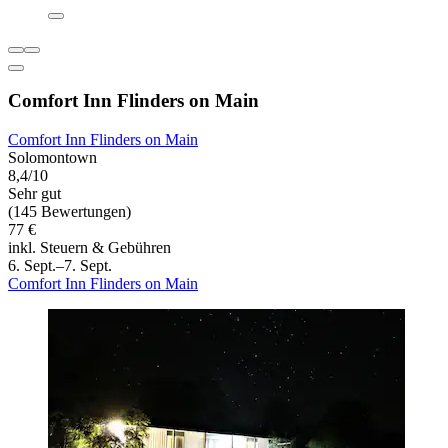
Comfort Inn Flinders on Main
Comfort Inn Flinders on Main
Solomontown
8,4/10
Sehr gut
(145 Bewertungen)
77 €
inkl. Steuern & Gebühren
6. Sept.–7. Sept.
Comfort Inn Flinders on Main