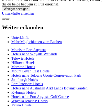
die du beide bequem zu Fuß erreichst.
Weniger anzeigen
Unterkünfte anzeigen
Weiter erkunden
Unterkünfte
Mehr Möglichkeiten zum Buchen
Motels in Port Augusta
Hotels nahe Whyalla Wetlands
Telowie Hotels
Hilltown Hotels
Merriton Hotels
Mount Bryan East Hotels
Hotels nahe Telowie Gorge Conservation Park
Johnburgh Hotels
Port Paterson: Hotels
Hotels nahe Australian Arid Lands Botanic Garden
Kybunga Hotels
Hotels nahe Port Augusta Golf Course
Whyalla Jenkins: Hotels
Yatina Hotels