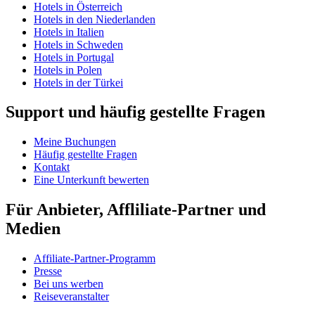
Hotels in Österreich
Hotels in den Niederlanden
Hotels in Italien
Hotels in Schweden
Hotels in Portugal
Hotels in Polen
Hotels in der Türkei
Support und häufig gestellte Fragen
Meine Buchungen
Häufig gestellte Fragen
Kontakt
Eine Unterkunft bewerten
Für Anbieter, Affliliate-Partner und
Medien
Affiliate-Partner-Programm
Presse
Bei uns werben
Reiseveranstalter