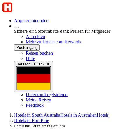
App herunterladen
Sichere dir Sofortrabatte dank Preisen für Mitglieder
Anmelden
Mehr zu Hotels.com Rewards
Posteingang
Reisen buchen
Hilfe
Deutsch · EUR · DE
Unterkunft registrieren
Meine Reisen
Feedback
Hotels in South Australia
Hotels in Australien
Hotels
Hotels in Port Pirie
Hotels mit Parkplatz in Port Pirie