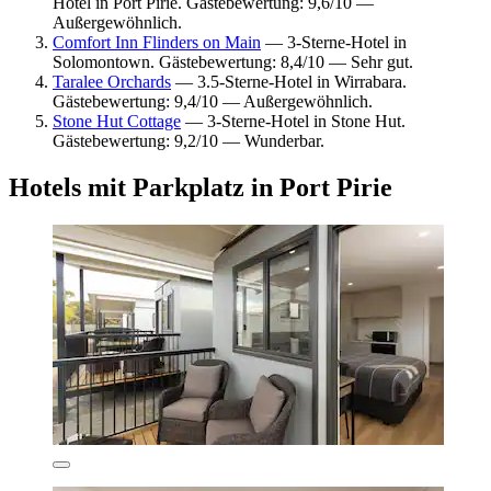
Hotel in Port Pirie. Gästebewertung: 9,6/10 —
Außergewöhnlich.
Comfort Inn Flinders on Main
— 3-Sterne-Hotel in
Solomontown. Gästebewertung: 8,4/10 — Sehr gut.
Taralee Orchards
— 3.5-Sterne-Hotel in Wirrabara.
Gästebewertung: 9,4/10 — Außergewöhnlich.
Stone Hut Cottage
— 3-Sterne-Hotel in Stone Hut.
Gästebewertung: 9,2/10 — Wunderbar.
Hotels mit Parkplatz in Port Pirie