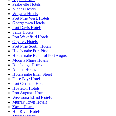
Paskeville Hotels
Ninnes Hotels
Whyalla Hotels
Port Pirie West: Hotels
Georgetown Hotels
Port Davis Hotels
Saltia Hotels
Port Wakefield Hotels
Goyder: Hotels
Port Pirie South: Hotels
Hotels nahe Port Pirie
Hotels nahe Bahnhof Port Augusta
Moonta Mines Hotels
Bumbunga Hotels
Anama Hotels
Hotels nahe Ellen Street
False Bay: Hotels
Port Germein Hotels
Hoyleton Hotels
Port Augusta Hotels
Weeroona Island Hotels
Murray Town Hotels
Yacka Hotels
Hill River Hotels