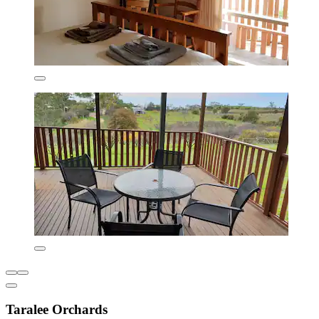
Taralee Orchards