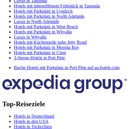
Luxus in Tanunda
Hotels mit inbegriffenem Frühstück in Tanunda
Hotels mit Parkplatz in Lyndoch
Hotels mit Parkplatz in North Adelaide
Luxus in North Adelaide
Hotels mit Parkplatz in West Beach
Hotels mit Parkplatz in Whyalla
Luxus in Whyalla
Hotels mit Küchenzeile nahe Jetty Road
Hotels mit Parkplatz in Moonta Bay
Hotels mit Parkplatz in Clare
3-Sterne-Hotels in Port Pirie
Buche Hotels mit Parkplatz in Port Pirie auf au.hotels.com
Top-Reiseziele
Hotels in Deutschland
Hotels in den USA
Hotels in Tschechien