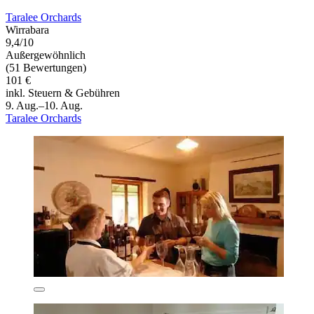
Taralee Orchards
Wirrabara
9,4/10
Außergewöhnlich
(51 Bewertungen)
101 €
inkl. Steuern & Gebühren
9. Aug.–10. Aug.
Taralee Orchards