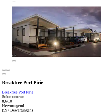
Breakfree Port Pirie
Breakfree Port Pirie
Solomontown
8,6/10
Hervorragend
(597 Bewertungen)