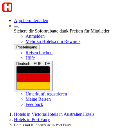
App herunterladen
Sichere dir Sofortrabatte dank Preisen für Mitglieder
Anmelden
Mehr zu Hotels.com Rewards
Posteingang
Reisen buchen
Hilfe
Deutsch · EUR · DE
Unterkunft registrieren
Meine Reisen
Feedback
Hotels in Victoria
Hotels in Australien
Hotels
Hotels in Port Fairy
Hotels mit Küchenzeile in Port Fairy