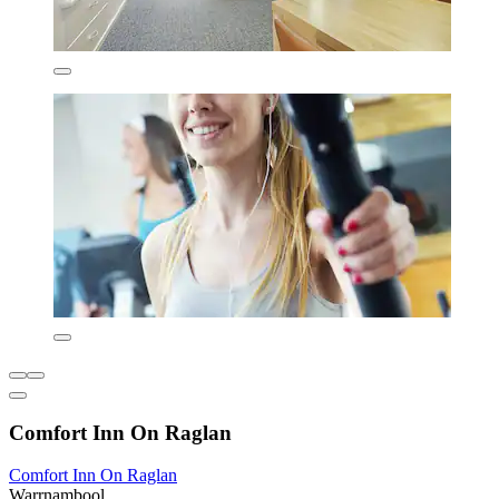
Comfort Inn On Raglan
Comfort Inn On Raglan
Warrnambool