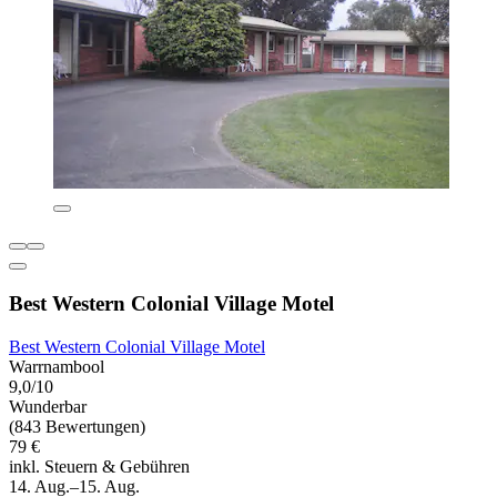
Best Western Colonial Village Motel
Best Western Colonial Village Motel
Warrnambool
9,0/10
Wunderbar
(843 Bewertungen)
79 €
inkl. Steuern & Gebühren
14. Aug.–15. Aug.