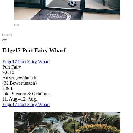
Edge17 Port Fairy Wharf
Edge17 Port Fairy Wharf
Port Fairy
9,6/10
Außergewöhnlich
(32 Bewertungen)
239 €
inkl. Steuern & Gebühren
11. Aug.–12. Aug.
Edge17 Port Fairy Wharf