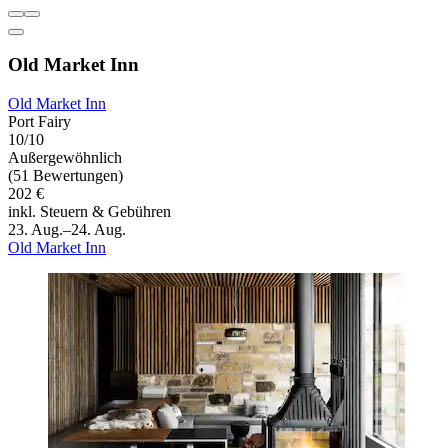
Old Market Inn
Old Market Inn
Port Fairy
10/10
Außergewöhnlich
(51 Bewertungen)
202 €
inkl. Steuern & Gebühren
23. Aug.–24. Aug.
Old Market Inn