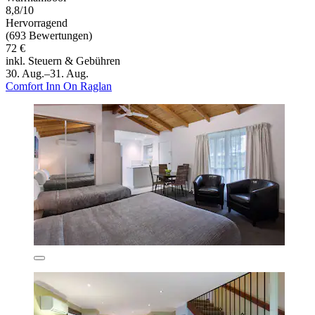
8,8/10
Hervorragend
(693 Bewertungen)
72 €
inkl. Steuern & Gebühren
30. Aug.–31. Aug.
Comfort Inn On Raglan