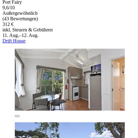
Port Fairy
9,6/10
Außergewöhnlich
(43 Bewertungen)
312 €
inkl. Steuern & Gebühren
11. Aug.–12. Aug.
Drift House