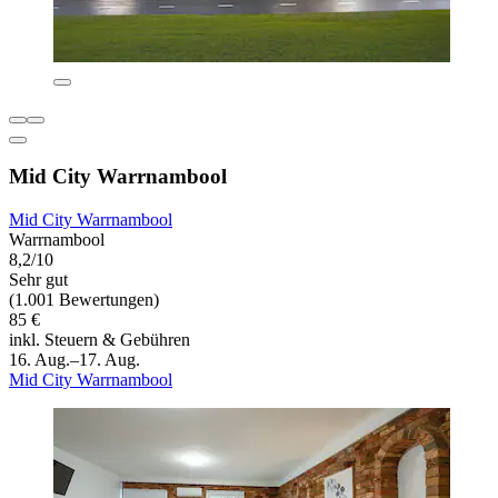
Mid City Warrnambool
Mid City Warrnambool
Warrnambool
8,2/10
Sehr gut
(1.001 Bewertungen)
85 €
inkl. Steuern & Gebühren
16. Aug.–17. Aug.
Mid City Warrnambool