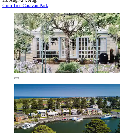
23. Aug.–24. Aug.
Gum Tree Caravan Park