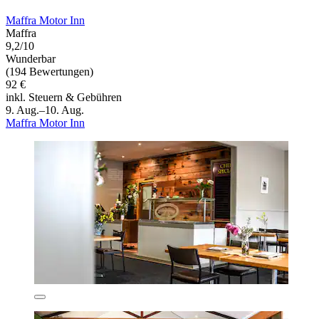
Maffra Motor Inn
Maffra
9,2/10
Wunderbar
(194 Bewertungen)
92 €
inkl. Steuern & Gebühren
9. Aug.–10. Aug.
Maffra Motor Inn