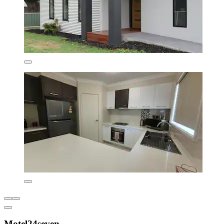
Motel24seven