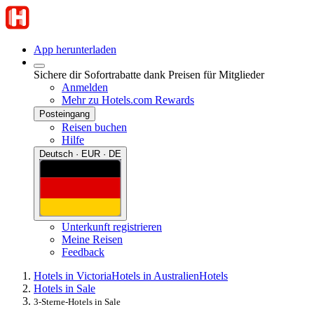
App herunterladen
Sichere dir Sofortrabatte dank Preisen für Mitglieder
Anmelden
Mehr zu Hotels.com Rewards
Posteingang
Reisen buchen
Hilfe
Deutsch · EUR · DE
Unterkunft registrieren
Meine Reisen
Feedback
Hotels in Victoria
Hotels in Australien
Hotels
Hotels in Sale
3-Sterne-Hotels in Sale