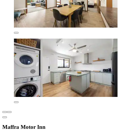
Maffra Motor Inn