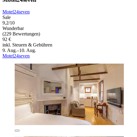
Motel24seven
Sale
9,2/10
Wunderbar
(229 Bewertungen)
92 €
inkl. Steuern & Gebühren
9. Aug.–10. Aug.
Motel24seven