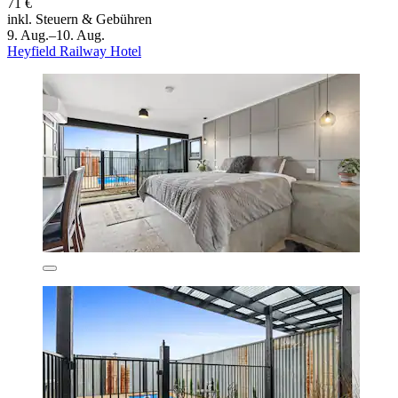
71 €
inkl. Steuern & Gebühren
9. Aug.–10. Aug.
Heyfield Railway Hotel