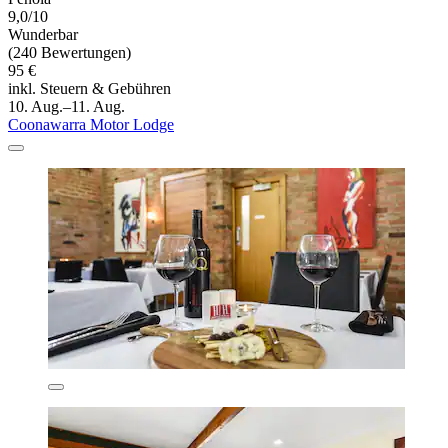
9,0/10
Wunderbar
(240 Bewertungen)
95 €
inkl. Steuern & Gebühren
10. Aug.–11. Aug.
Coonawarra Motor Lodge