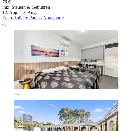
76 €
inkl. Steuern & Gebühren
12. Aug.–13. Aug.
Echo Holiday Parks - Naracoorte