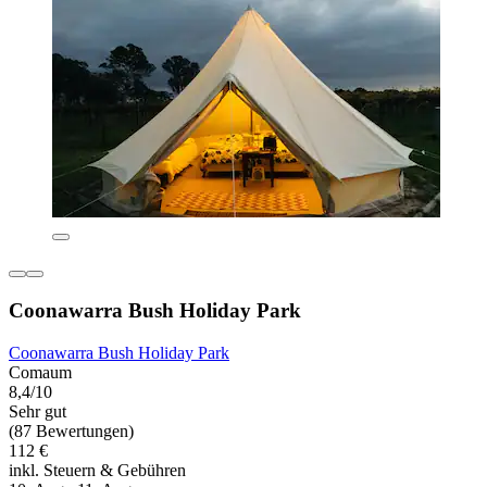
Coonawarra Bush Holiday Park
Coonawarra Bush Holiday Park
Comaum
8,4/10
Sehr gut
(87 Bewertungen)
112 €
inkl. Steuern & Gebühren