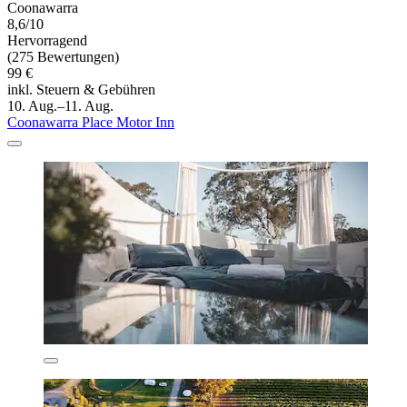
Coonawarra
8,6/10
Hervorragend
(275 Bewertungen)
99 €
inkl. Steuern & Gebühren
10. Aug.–11. Aug.
Coonawarra Place Motor Inn