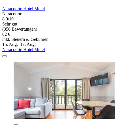
Naracoorte Hotel Motel
Naracoorte
8,0/10
Sehr gut
(350 Bewertungen)
82 €
inkl. Steuern & Gebühren
16. Aug.–17. Aug.
Naracoorte Hotel Motel