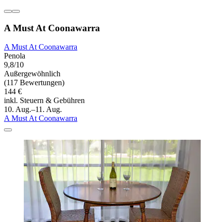
A Must At Coonawarra
A Must At Coonawarra
Penola
9,8/10
Außergewöhnlich
(117 Bewertungen)
144 €
inkl. Steuern & Gebühren
10. Aug.–11. Aug.
A Must At Coonawarra