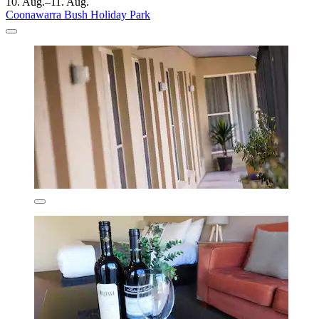
10. Aug.–11. Aug.
Coonawarra Bush Holiday Park