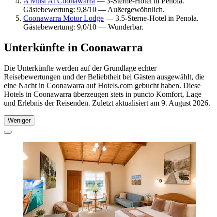
A Must At Coonawarra
— 3-Sterne-Hotel in Penola.
Gästebewertung: 9,8/10 — Außergewöhnlich.
Coonawarra Motor Lodge
— 3.5-Sterne-Hotel in Penola.
Gästebewertung: 9,0/10 — Wunderbar.
Unterkünfte in Coonawarra
Die Unterkünfte werden auf der Grundlage echter
Reisebewertungen und der Beliebtheit bei Gästen ausgewählt, die
eine Nacht in Coonawarra auf Hotels.com gebucht haben. Diese
Hotels in Coonawarra überzeugen stets in puncto Komfort, Lage
und Erlebnis der Reisenden. Zuletzt aktualisiert am
9. August 2026
.
Weniger