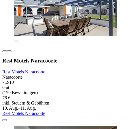
Rest Motels Naracoorte
Rest Motels Naracoorte
Naracoorte
7,2/10
Gut
(159 Bewertungen)
76 €
inkl. Steuern & Gebühren
10. Aug.–11. Aug.
Rest Motels Naracoorte