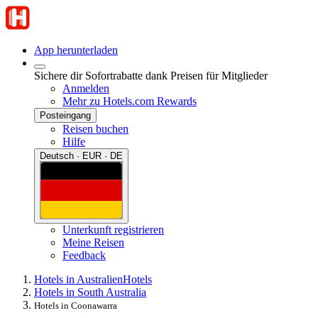
App herunterladen
Sichere dir Sofortrabatte dank Preisen für Mitglieder
Anmelden
Mehr zu Hotels.com Rewards
Posteingang
Reisen buchen
Hilfe
Deutsch · EUR · DE
Unterkunft registrieren
Meine Reisen
Feedback
Hotels in Australien
Hotels
Hotels in South Australia
Hotels in Coonawarra