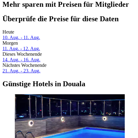
Mehr sparen mit Preisen für Mitglieder
Überprüfe die Preise für diese Daten
Heute
10. Aug. - 11. Aug.
Morgen
11. Aug. - 12. Aug.
Dieses Wochenende
14. Aug. - 16. Aug.
Nächstes Wochenende
21. Aug. - 23. Aug.
Günstige Hotels in Douala