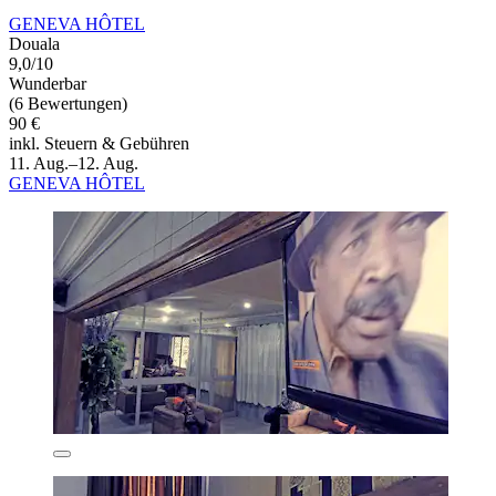
GENEVA HÔTEL
Douala
9,0/10
Wunderbar
(6 Bewertungen)
90 €
inkl. Steuern & Gebühren
11. Aug.–12. Aug.
GENEVA HÔTEL