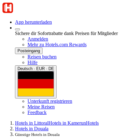
App herunterladen
Sichere dir Sofortrabatte dank Preisen für Mitglieder
Anmelden
Mehr zu Hotels.com Rewards
Posteingang
Reisen buchen
Hilfe
Deutsch · EUR · DE
Unterkunft registrieren
Meine Reisen
Feedback
Hotels in Littoral
Hotels in Kamerun
Hotels
Hotels in Douala
Günstige Hotels in Douala