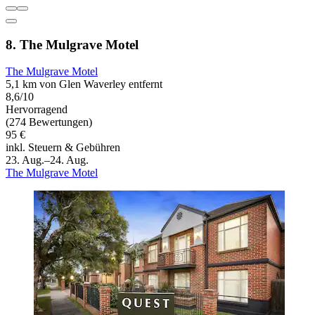
8. The Mulgrave Motel
The Mulgrave Motel
5,1 km von Glen Waverley entfernt
8,6/10
Hervorragend
(274 Bewertungen)
95 €
inkl. Steuern & Gebühren
23. Aug.–24. Aug.
The Mulgrave Motel