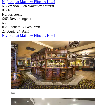
Nightcap at Matthew Flinders Hotel
6,5 km von Glen Waverley entfernt
8,6/10
Hervorragend
(268 Bewertungen)
63 €
inkl. Steuern & Gebühren
23. Aug.–24. Aug.
Nightcap at Matthew Flinders Hotel