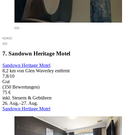
7. Sandown Heritage Motel
Sandown Heritage Motel
8,2 km von Glen Waverley entfernt
7,8/10
Gut
(350 Bewertungen)
75 €
inkl. Steuern & Gebühren
26. Aug.–27. Aug.
Sandown Heritage Motel