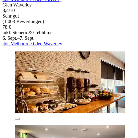
Glen Waverley
8,4/10
Sehr gut
(1.003 Bewertungen)
78 €
inkl. Steuern & Gebühren
6. Sept.–7. Sept.
ibis Melbourne Glen Waverley