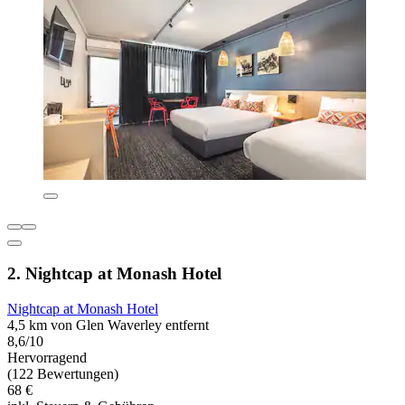
2. Nightcap at Monash Hotel
Nightcap at Monash Hotel
4,5 km von Glen Waverley entfernt
8,6/10
Hervorragend
(122 Bewertungen)
68 €