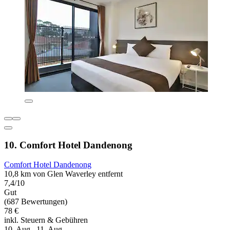
10. Comfort Hotel Dandenong
Comfort Hotel Dandenong
10,8 km von Glen Waverley entfernt
7,4/10
Gut
(687 Bewertungen)
78 €
inkl. Steuern & Gebühren
10. Aug.–11. Aug.