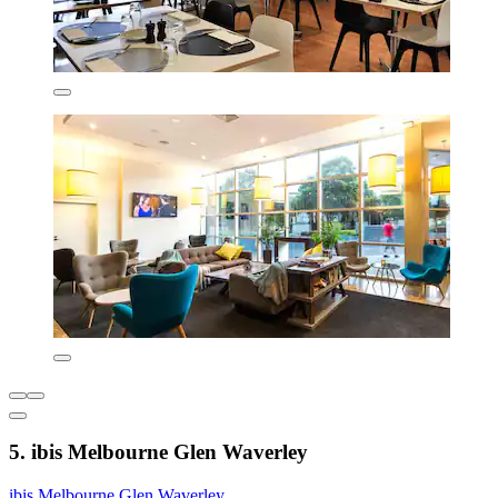
5. ibis Melbourne Glen Waverley
ibis Melbourne Glen Waverley