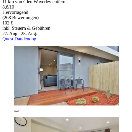
11 km von Glen Waverley entfernt
8,6/10
Hervorragend
(268 Bewertungen)
102 €
inkl. Steuern & Gebühren
27. Aug.–28. Aug.
Quest Dandenong