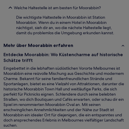
Welche Haltestelle ist am besten für Moorabbin?
Die wichtigste Haltestelle in Moorabbin ist Station
Moorabbin. Wenn du in einem Hotel in Moorabbin
nächtigst, sieh dir an, wo die nächste Haltestelle liegt,
damit du problemlos die Umgebung erkunden kannst.
Mehr über Moorabbin erfahren
Entdecke Moorabbin: Wo Küstencharme auf historische
Schätze trifft
Eingebettet in die lebhaften südöstlichen Vororte Melbournes ist
Moorabbin eine reizvolle Mischung aus Geschichte und modernem
Charme. Bekannt für seine familienfreundlichen Strände und
Sportanlagen, bietet es eine Vielzahl von Attraktionen, darunter die
historische Moorabbin Town Hall und weitläufige Parks, die sich
perfekt für Picknicks eignen. Schlendere durch seine belebten
Straßen, wo dich Boutiquen und Cafés erwarten, oder schau dir ein
Spiel im renommierten Moorabbin Oval an. Mit seinen
erschwinglichen Annehmlichkeiten und der Nähe zur Stadt ist
Moorabbin ein idealer Ort für diejenigen, die ein entspanntes und
doch ansprechendes Erlebnis in Melbournes vielfältiger Landschaft
suchen.