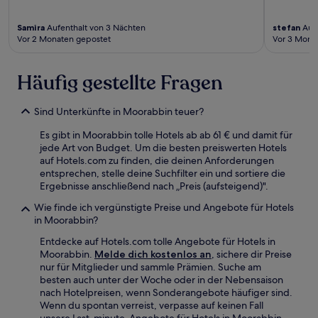
Samira
Aufenthalt von 3 Nächten
stefan
Aufe
Vor 2 Monaten gepostet
Vor 3 Mona
Häufig gestellte Fragen
Sind Unterkünfte in Moorabbin teuer?
Es gibt in Moorabbin tolle Hotels ab ab 61 € und damit für
jede Art von Budget. Um die besten preiswerten Hotels
auf Hotels.com zu finden, die deinen Anforderungen
entsprechen, stelle deine Suchfilter ein und sortiere die
Ergebnisse anschließend nach „Preis (aufsteigend)".
Wie finde ich vergünstigte Preise und Angebote für Hotels
in Moorabbin?
Entdecke auf Hotels.com tolle Angebote für Hotels in
Moorabbin.
Melde dich kostenlos an
, sichere dir Preise
nur für Mitglieder und sammle Prämien. Suche am
besten auch unter der Woche oder in der Nebensaison
nach Hotelpreisen, wenn Sonderangebote häufiger sind.
Wenn du spontan verreist, verpasse auf keinen Fall