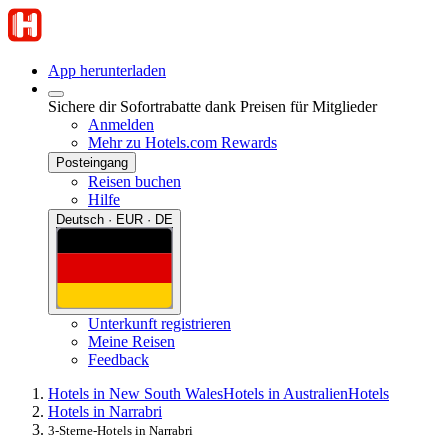
App herunterladen
Sichere dir Sofortrabatte dank Preisen für Mitglieder
Anmelden
Mehr zu Hotels.com Rewards
Posteingang
Reisen buchen
Hilfe
Deutsch · EUR · DE
Unterkunft registrieren
Meine Reisen
Feedback
Hotels in New South Wales
Hotels in Australien
Hotels
Hotels in Narrabri
3-Sterne-Hotels in Narrabri