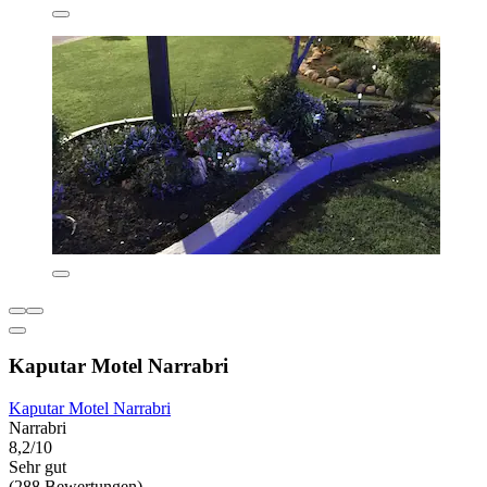
Kaputar Motel Narrabri
Kaputar Motel Narrabri
Narrabri
8,2/10
Sehr gut
(288 Bewertungen)