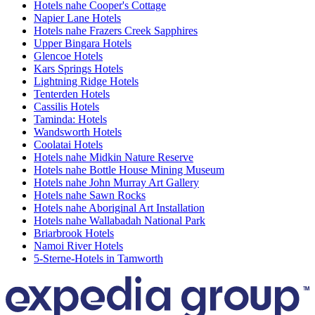
Hotels nahe Cooper's Cottage
Napier Lane Hotels
Hotels nahe Frazers Creek Sapphires
Upper Bingara Hotels
Glencoe Hotels
Kars Springs Hotels
Lightning Ridge Hotels
Tenterden Hotels
Cassilis Hotels
Taminda: Hotels
Wandsworth Hotels
Coolatai Hotels
Hotels nahe Midkin Nature Reserve
Hotels nahe Bottle House Mining Museum
Hotels nahe John Murray Art Gallery
Hotels nahe Sawn Rocks
Hotels nahe Aboriginal Art Installation
Hotels nahe Wallabadah National Park
Briarbrook Hotels
Namoi River Hotels
5-Sterne-Hotels in Tamworth