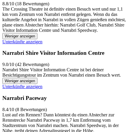
8.8/10 (18 Bewertungen)
The Crossing Theatre ist definitiv einen Besuch wert und nur 1,1
km vom Zentrum von Narrabri entfernt gelegen. Wenn du das
kulturelle Angebot in Narrabri in vollen Zügen genießen möchtest,
plane einen Abstecher hierhin: Narrabri Golf Club, Narrabri Shire
Visitor Information Centre und Narrabri Speedway.
Weniger anzeigen
Unterkünfte anzeigen
Narrabri Shire Visitor Information Centre
9.0/10 (42 Bewertungen)
Narrabri Shire Visitor Information Centre ist bei deiner
Besichtigungstour im Zentrum von Narrabri einen Besuch wert.
Weniger anzeigen
Unterkünfte anzeigen
Narrabri Paceway
8.4/10 (8 Bewertungen)
Lust auf ein Rennen? Dann könntest du einen Abstecher zur
Rennstrecke Narrabri Paceway in 1,7 km Entfernung vom
Stadtzentrum von Narrabri machen. Narrabri Speedway, in der
Nähe, treibt deinen Adrenalinspiegel in die Höhe.