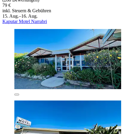
79 €
inkl. Steuern & Gebühren
15. Aug.–16. Aug.
Kaputar Motel Narrabri