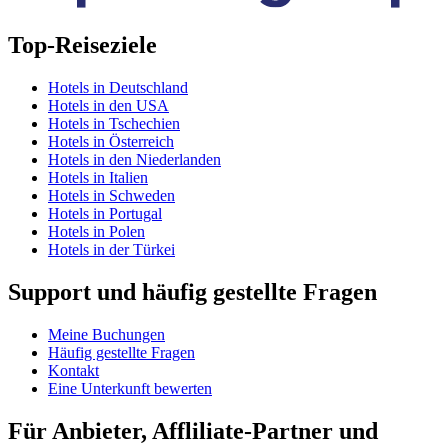
Top-Reiseziele
Hotels in Deutschland
Hotels in den USA
Hotels in Tschechien
Hotels in Österreich
Hotels in den Niederlanden
Hotels in Italien
Hotels in Schweden
Hotels in Portugal
Hotels in Polen
Hotels in der Türkei
Support und häufig gestellte Fragen
Meine Buchungen
Häufig gestellte Fragen
Kontakt
Eine Unterkunft bewerten
Für Anbieter, Affliliate-Partner und