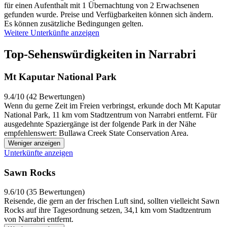
für einen Aufenthalt mit 1 Übernachtung von 2 Erwachsenen
gefunden wurde. Preise und Verfügbarkeiten können sich ändern.
Es können zusätzliche Bedingungen gelten.
Weitere Unterkünfte anzeigen
Top-Sehenswürdigkeiten in Narrabri
Mt Kaputar National Park
9.4/10 (42 Bewertungen)
Wenn du gerne Zeit im Freien verbringst, erkunde doch Mt Kaputar
National Park, 11 km vom Stadtzentrum von Narrabri entfernt. Für
ausgedehnte Spaziergänge ist der folgende Park in der Nähe
empfehlenswert: Bullawa Creek State Conservation Area.
Weniger anzeigen
Unterkünfte anzeigen
Sawn Rocks
9.6/10 (35 Bewertungen)
Reisende, die gern an der frischen Luft sind, sollten vielleicht Sawn
Rocks auf ihre Tagesordnung setzen, 34,1 km vom Stadtzentrum
von Narrabri entfernt.