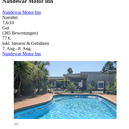
Nandewar Motor Inn
Nandewar Motor Inn
Narrabri
7,6/10
Gut
(385 Bewertungen)
77 €
inkl. Steuern & Gebühren
7. Aug.–8. Aug.
Nandewar Motor Inn