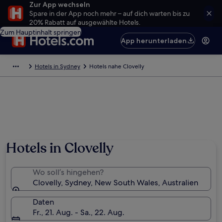
Zur App wechseln
Spare in der App noch mehr – auf dich warten bis zu
20% Rabatt auf ausgewählte Hotels.
Zum Hauptinhalt springen
App herunterladen
Hotels in Sydney
Hotels nahe Clovelly
Hotels in Clovelly
Wo soll’s hingehen?
Clovelly, Sydney, New South Wales, Australien
Daten
Fr., 21. Aug. - Sa., 22. Aug.