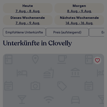
Heute
Morgen
7. Aug. - 8. Aug.
8. Aug. - 9. Aug.
Dieses Wochenende
Nächstes Wochenende
7. Aug. - 9. Aug.
14. Aug. - 16. Aug.
Empfohlene Unterkünfte
Preis (aufsteigend)
Ent
Unterkünfte in Clovelly
lyf Bondi Junction Sydney