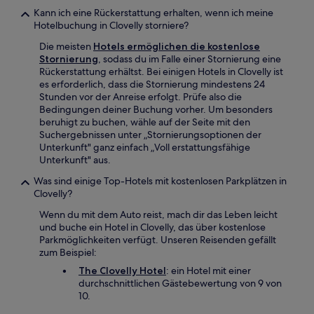
Kann ich eine Rückerstattung erhalten, wenn ich meine
Hotelbuchung in Clovelly storniere?
Die meisten
Hotels ermöglichen die kostenlose
Stornierung
, sodass du im Falle einer Stornierung eine
Rückerstattung erhältst. Bei einigen Hotels in Clovelly ist
es erforderlich, dass die Stornierung mindestens 24
Stunden vor der Anreise erfolgt. Prüfe also die
Bedingungen deiner Buchung vorher. Um besonders
beruhigt zu buchen, wähle auf der Seite mit den
Suchergebnissen unter „Stornierungsoptionen der
Unterkunft" ganz einfach „Voll erstattungsfähige
Unterkunft" aus.
Was sind einige Top-Hotels mit kostenlosen Parkplätzen in
Clovelly?
Wenn du mit dem Auto reist, mach dir das Leben leicht
und buche ein Hotel in Clovelly, das über kostenlose
Parkmöglichkeiten verfügt. Unseren Reisenden gefällt
zum Beispiel:
The Clovelly Hotel
: ein Hotel mit einer
durchschnittlichen Gästebewertung von 9 von
10.