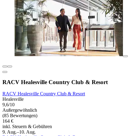
RACV Healesville Country Club & Resort
RACV Healesville Country Club & Resort
Healesville
9,6/10
Außergewöhnlich
(85 Bewertungen)
164 €
inkl. Steuern & Gebühren
9. Aug.–10. Aug.