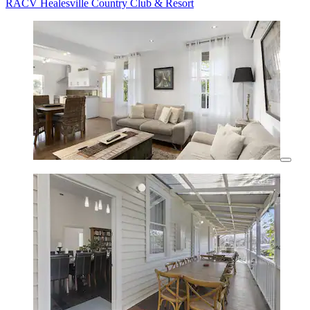
RACV Healesville Country Club & Resort