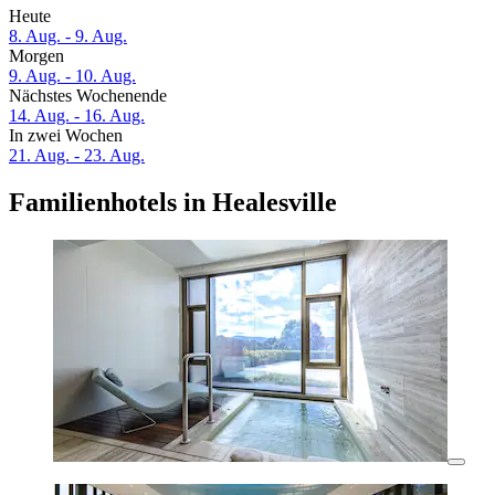
Heute
8. Aug. - 9. Aug.
Morgen
9. Aug. - 10. Aug.
Nächstes Wochenende
14. Aug. - 16. Aug.
In zwei Wochen
21. Aug. - 23. Aug.
Familienhotels in Healesville