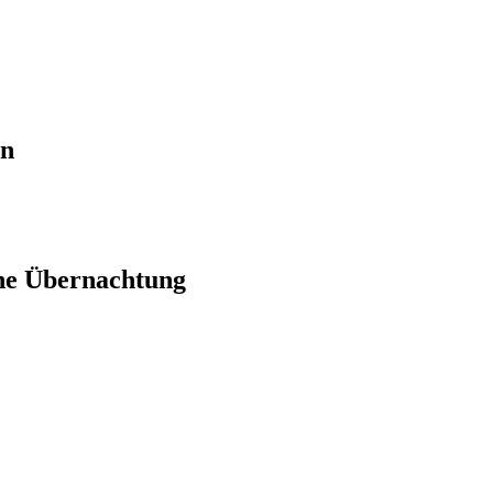
en
ne Übernachtung