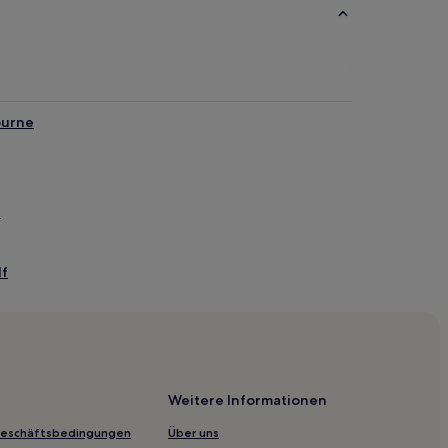
ourne
a
lf
Weitere Informationen
Geschäftsbedingungen
Über uns